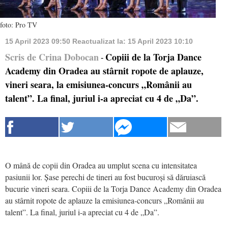
foto: Pro TV
15 April 2023 09:50
Reactualizat la:
15 April 2023 10:10
Scris de Crina Dobocan
Copiii de la Torja Dance
-
Academy din Oradea au stârnit ropote de aplauze,
vineri seara, la emisiunea-concurs „Românii au
talent”. La final, juriul i-a apreciat cu 4 de „Da”.
O mână de copii din Oradea au umplut scena cu intensitatea
pasiunii lor. Șase perechi de tineri au fost bucuroși să dăruiască
bucurie vineri seara. Copiii de la Torja Dance Academy din Oradea
au stârnit ropote de aplauze la emisiunea-concurs „Românii au
talent”. La final, juriul i-a apreciat cu 4 de „Da”.