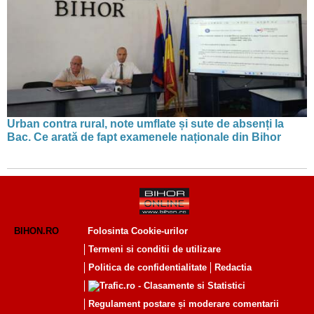
Urban contra rural, note umflate și sute de absenți la
Bac. Ce arată de fapt examenele naționale din Bihor
BIHON.RO
Folosinta Cookie-urilor
Termeni si conditii de utilizare
Politica de confidentialitate
Redactia
Regulament postare și moderare comentarii