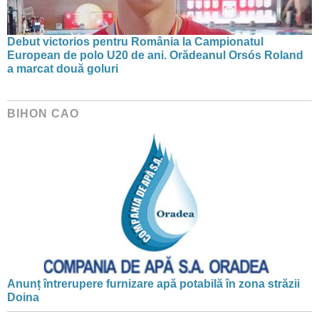
Debut victorios pentru România la Campionatul
European de polo U20 de ani. Orădeanul Orsós Roland
a marcat două goluri
BIHON CAO
Anunț întrerupere furnizare apă potabilă în zona străzii
Doina