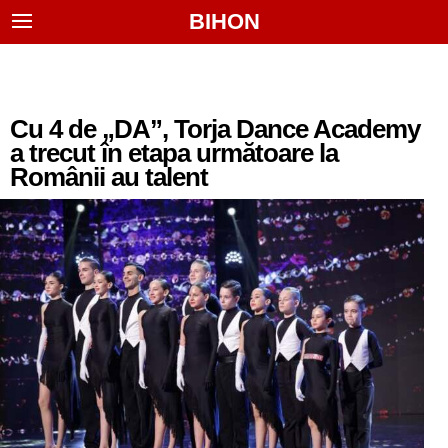
BIHON
Cu 4 de „DA”, Torja Dance Academy
a trecut în etapa următoare la
Românii au talent