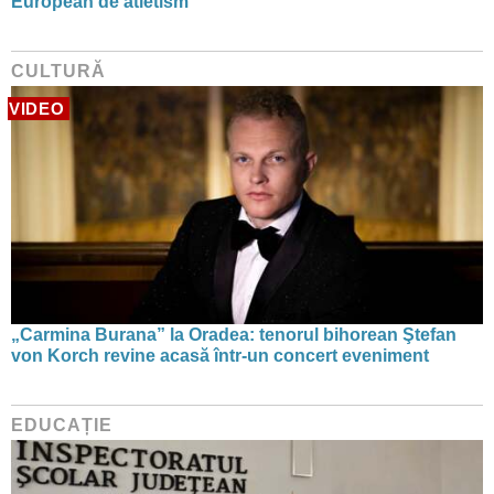
European de atletism
CULTURĂ
VIDEO
„Carmina Burana” la Oradea: tenorul bihorean Ştefan
von Korch revine acasă într-un concert eveniment
EDUCAȚIE