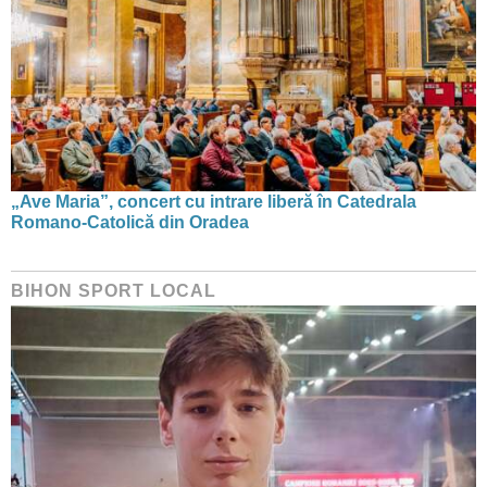
„Ave Maria”, concert cu intrare liberă în Catedrala
Romano-Catolică din Oradea
BIHON SPORT LOCAL