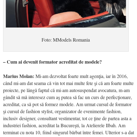
Foto: MModels Romania
– Cum ai devenit formator acreditat de modele?
Marius Molan:
Mi-am dezvoltat foarte mult agenţia, iar în 2016,
când mi-am dat seama că vin tot mai multe fete şi că am foarte multe
proiecte, pe lângă faptul că mi-am autosuspendat avocatura, m-am
gândit să mă interesez cum aş putea să fac un curs de perfecţionare,
acreditat, ca să pot să formez modele. Am urmat cursul de formator
şi cursul de fashion stylist, organizator de evenimente fashion,
inclusiv designer, consultant vestimentar, tot ce ţine de partea asta a
industriei fashion, acreditat la Bucureşti, la Atelierele Ilbah. Am
terminat cu nota 10, fiind singurul bărbat între femei. Ulterior s-a dat