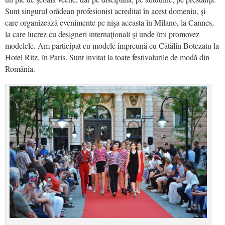
Sunt singurul orădean profesionist acreditat în acest domeniu, şi
care organizează evenimente pe nişa aceasta în Milano, la Cannes,
la care lucrez cu designeri internaţionali şi unde îmi promovez
modelele. Am participat cu modele împreună cu Cătălin Botezatu la
Hotel Ritz, în Paris. Sunt invitat la toate festivalurile de modă din
România.