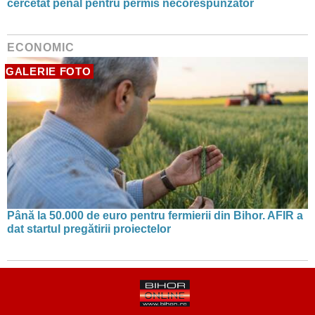
cercetat penal pentru permis necorespunzător
ECONOMIC
GALERIE FOTO
Până la 50.000 de euro pentru fermierii din Bihor. AFIR a
dat startul pregătirii proiectelor