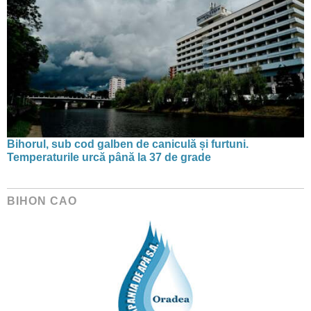
Bihorul, sub cod galben de caniculă și furtuni.
Temperaturile urcă până la 37 de grade
BIHON CAO