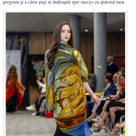
program şi a căror paşi se îndreaptă spre succes cu ajutorul meu.