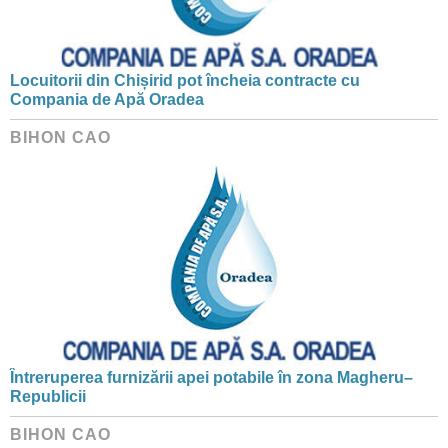
Locuitorii din Chișirid pot încheia contracte cu
Compania de Apă Oradea
BIHON CAO
Întreruperea furnizării apei potabile în zona Magheru–
Republicii
BIHON CAO