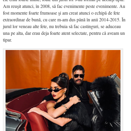
Am reuşit atunci, în 2008, să fac evenimente peste evenimente. Au
fost momente foarte frumoase şi am creat atunci o echipă de fete
extraordinar de bună, cu care m-am dus până în anii 2014-2015. În
jurul lor veneau alte fete, nu trebuia să fac castinguri, se aduceau
una pe alta, dar erau deja foarte atent selectate, pentru că aveam un
tipar.