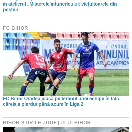
în atelierul „Misterele întunericului: viețuitoarele din
peșteri”
FC BIHOR
FC Bihor Oradea joacă pe terenul unei echipe în fața
căreia a pierdut până acum în Liga 2
BIHON ŞTIRILE JUDEŢULUI BIHOR