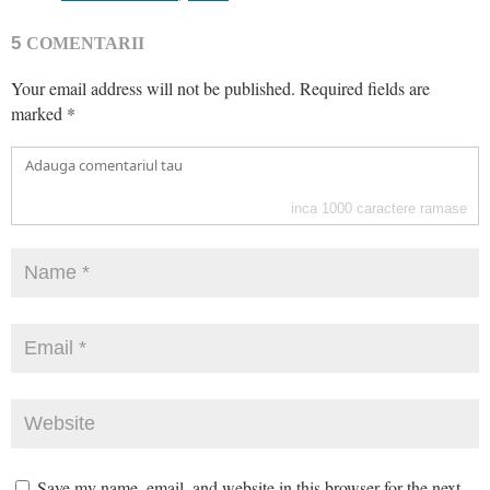
5
COMENTARII
Your email address will not be published.
Required fields are
marked
*
inca
1000
caractere ramase
Save my name, email, and website in this browser for the next