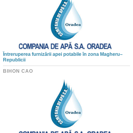
Întreruperea furnizării apei potabile în zona Magheru–
Republicii
BIHON CAO