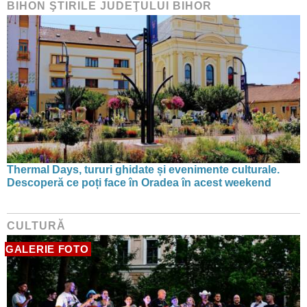
BIHON ŞTIRILE JUDEŢULUI BIHOR
Thermal Days, tururi ghidate și evenimente culturale.
Descoperă ce poți face în Oradea în acest weekend
CULTURĂ
GALERIE FOTO