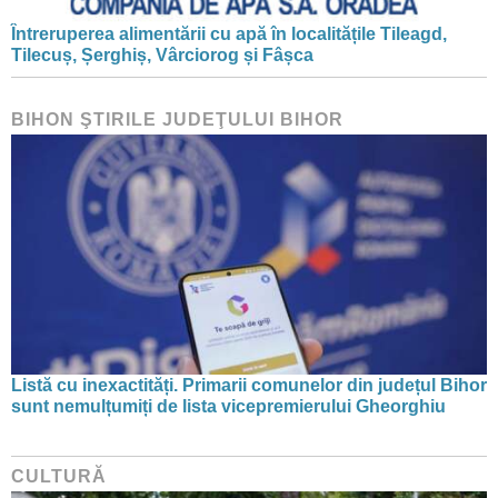
Întreruperea alimentării cu apă în localitățile Tileagd,
Tilecuș, Șerghiș, Vârciorog și Fâșca
BIHON ŞTIRILE JUDEŢULUI BIHOR
Listă cu inexactități. Primarii comunelor din județul Bihor
sunt nemulțumiți de lista vicepremierului Gheorghiu
CULTURĂ