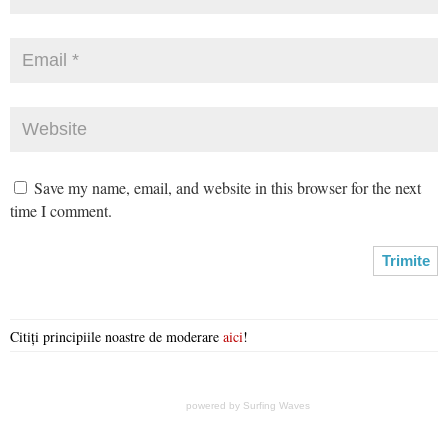
Save my name, email, and website in this browser for the next
time I comment.
Citiți principiile noastre de moderare
aici
!
powered by
Surfing Waves