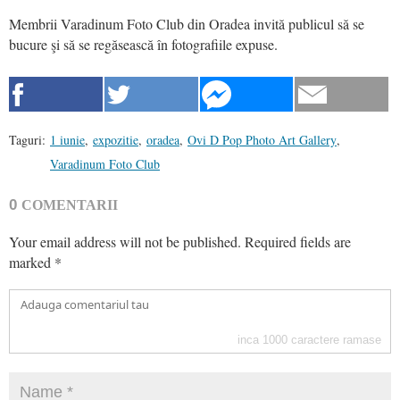
Membrii Varadinum Foto Club din Oradea invită publicul să se
bucure şi să se regăsească în fotografiile expuse.
Taguri:
1 iunie
,
expozitie
,
oradea
,
Ovi D Pop Photo Art Gallery
,
Varadinum Foto Club
0
COMENTARII
Your email address will not be published.
Required fields are
marked
*
inca
1000
caractere ramase