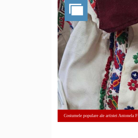
Costumele populare ale artistei Antonela 