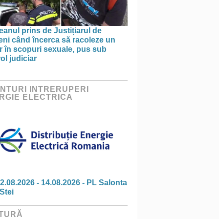
anul prins de Justițiarul de
eni când încerca să racoleze un
 în scopuri sexuale, pus sub
ol judiciar
NTURI INTRERUPERI
RGIE ELECTRICA
2.08.2026 - 14.08.2026 - PL Salonta
Stei
TURĂ