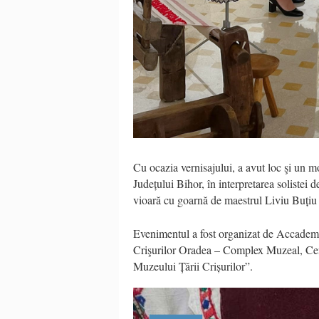
Cu ocazia vernisajului, a avut loc şi un m
Județului Bihor, în interpretarea soliste
vioară cu goarnă de maestrul Liviu Buțiu
Evenimentul a fost organizat de Accadem
Crişurilor Oradea – Complex Muzeal, Centr
Muzeului Țării Crișurilor”.