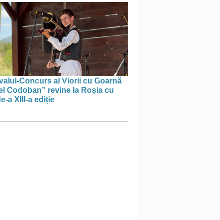
valul-Concurs al Viorii cu Goarnă
el Codoban” revine la Roșia cu
e-a XIII-a ediție