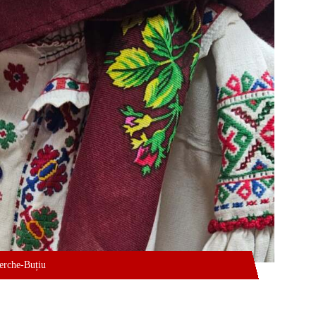
Ferche-Buțiu