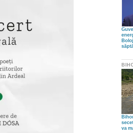
Guver
energ
Boloj
săpt
BIH
Bihor
secet
va ma