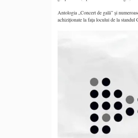
Antologia „Concert de gală” și numeroase
achiziționate la fața locului de la standul