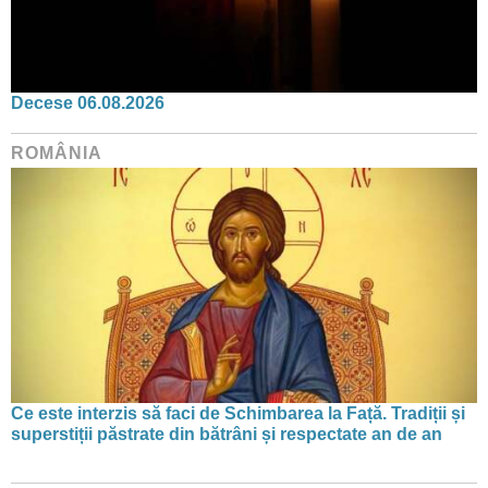
Decese 06.08.2026
ROMÂNIA
Ce este interzis să faci de Schimbarea la Față. Tradiții și
superstiții păstrate din bătrâni și respectate an de an