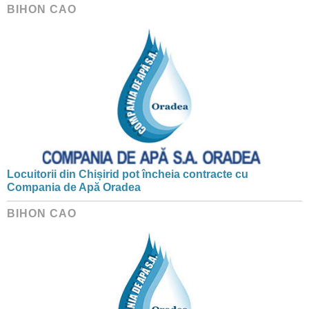
BIHON CAO
Locuitorii din Chișirid pot încheia contracte cu
Compania de Apă Oradea
BIHON CAO