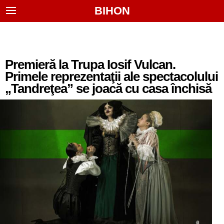
BIHON
Premieră la Trupa Iosif Vulcan.
Primele reprezentaţii ale spectacolului
„Tandreţea” se joacă cu casa închisă