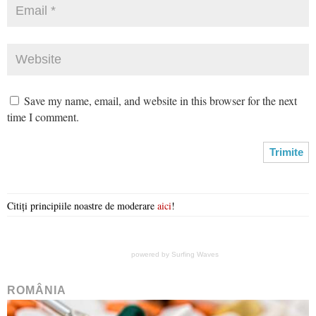
Save my name, email, and website in this browser for the next
time I comment.
Citiți principiile noastre de moderare
aici
!
powered by
Surfing Waves
ROMÂNIA