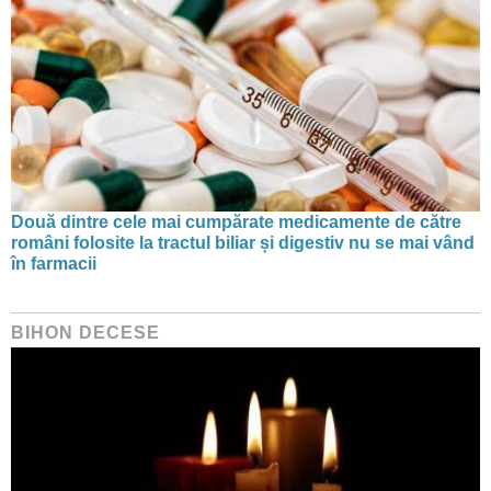
Două dintre cele mai cumpărate medicamente de către
români folosite la tractul biliar și digestiv nu se mai vând
în farmacii
BIHON DECESE