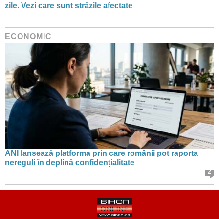
zile. Vezi care sunt străzile afectate
ECONOMIC
ANI lansează platforma prin care românii pot raporta
nereguli în deplină confidențialitate
2