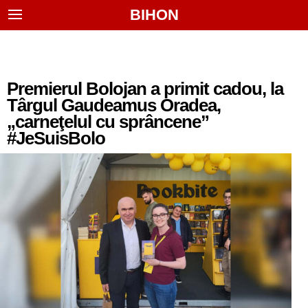
BIHON
Premierul Bolojan a primit cadou, la
Târgul Gaudeamus Oradea,
„carneţelul cu sprâncene”
#JeSuisBolo