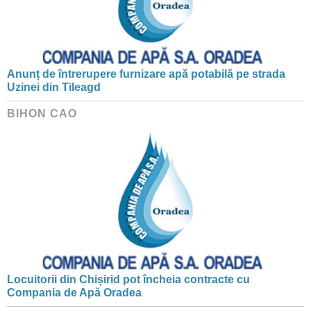
Anunț de întrerupere furnizare apă potabilă pe strada
Uzinei din Tileagd
BIHON CAO
Locuitorii din Chișirid pot încheia contracte cu
Compania de Apă Oradea