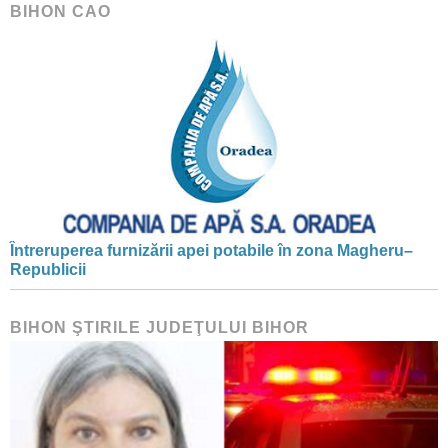
BIHON CAO
Întreruperea furnizării apei potabile în zona Magheru–
Republicii
BIHON ŞTIRILE JUDEŢULUI BIHOR