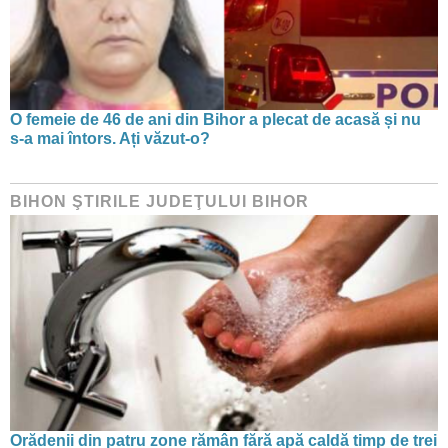
O femeie de 46 de ani din Bihor a plecat de acasă și nu
s-a mai întors. Ați văzut-o?
BIHON ŞTIRILE JUDEŢULUI BIHOR
Orădenii din patru zone rămân fără apă caldă timp de trei