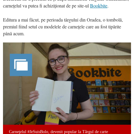
carneţelul va putea fi achiziţionat de pe site-ul
Bookbite
.
Editura a mai făcut, pe perioada târgului din Oradea, o tombolă,
premiul fiind setul cu modelele de carneţele care au fost tipărite
până acum.
Carneţelul #JeSuisBolo, devenit popular la Târgul de carte