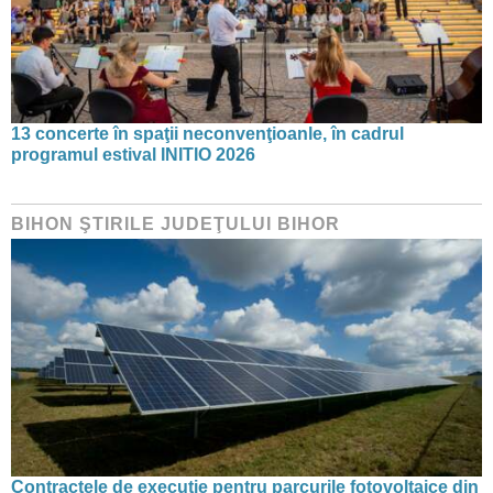
13 concerte în spaţii neconvenţioanle, în cadrul
programul estival INITIO 2026
BIHON ŞTIRILE JUDEŢULUI BIHOR
Contractele de execuție pentru parcurile fotovoltaice din