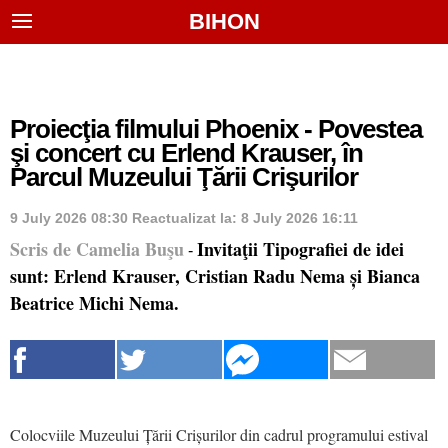
BIHON
Proiecţia filmului Phoenix - Povestea
şi concert cu Erlend Krauser, în
Parcul Muzeului Ţării Crişurilor
9 July 2026 08:30
Reactualizat la:
8 July 2026 16:11
Scris de Camelia Buşu
Invitaţii Tipografiei de idei
-
sunt: Erlend Krauser, Cristian Radu Nema și Bianca
Beatrice Michi Nema.
Colocviile Muzeului Țării Crișurilor din cadrul programului estival