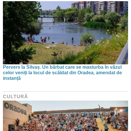
Pervers la Silvaș. Un bărbat care se masturba în văzul
celor veniți la locul de scăldat din Oradea, amendat de
instanță
CULTURĂ