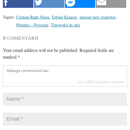
Taguri:
Cristian Radu Nema
,
Erlend Krauser
,
muzeul tarii crisurilor
,
Phoenix – Povestea
,
Tipografia de idei
0
COMENTARII
Your email address will not be published.
Required fields are
marked
*
inca
1000
caractere ramase