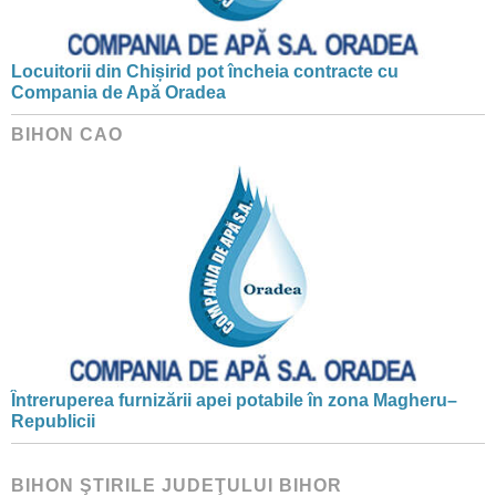
Locuitorii din Chișirid pot încheia contracte cu
Compania de Apă Oradea
BIHON CAO
Întreruperea furnizării apei potabile în zona Magheru–
Republicii
BIHON ŞTIRILE JUDEŢULUI BIHOR