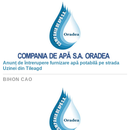
Anunț de întrerupere furnizare apă potabilă pe strada
Uzinei din Tileagd
BIHON CAO