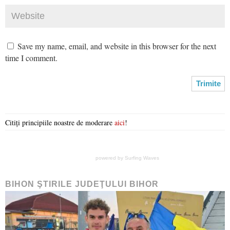
Save my name, email, and website in this browser for the next
time I comment.
Citiți principiile noastre de moderare
aici
!
powered by
Surfing Waves
BIHON ŞTIRILE JUDEŢULUI BIHOR