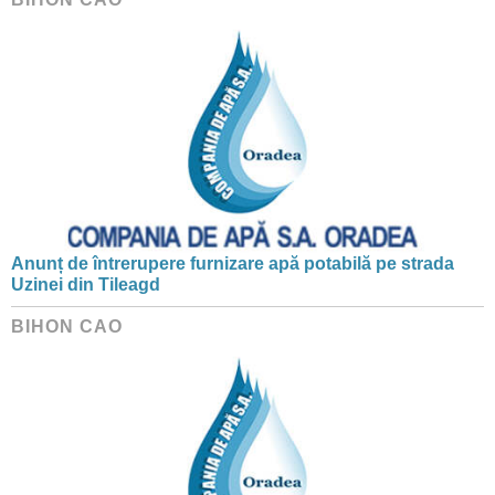
Anunț de întrerupere furnizare apă potabilă pe strada
Uzinei din Tileagd
BIHON CAO