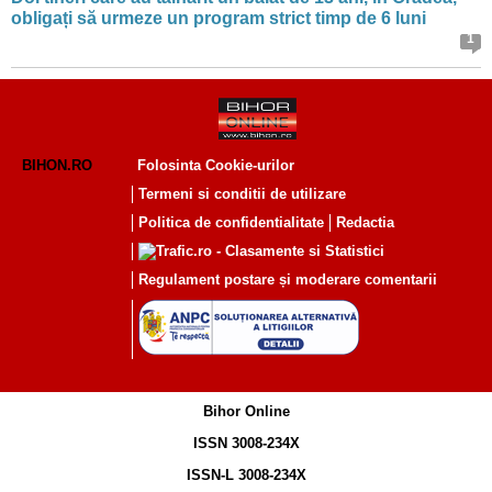
obligați să urmeze un program strict timp de 6 luni
1
BIHON.RO
Folosinta Cookie-urilor
Termeni si conditii de utilizare
Politica de confidentialitate
Redactia
Regulament postare și moderare comentarii
Bihor Online
ISSN 3008-234X
ISSN-L 3008-234X