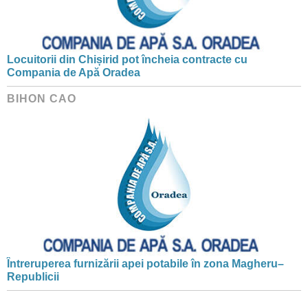
Locuitorii din Chișirid pot încheia contracte cu
Compania de Apă Oradea
BIHON CAO
Întreruperea furnizării apei potabile în zona Magheru–
Republicii