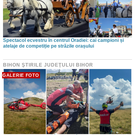
Spectacol ecvestru în centrul Oradiei: cai campioni și
atelaje de competiție pe străzile orașului
BIHON ŞTIRILE JUDEŢULUI BIHOR
GALERIE FOTO