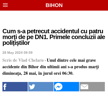
BIHON
Cum s-a petrecut accidentul cu patru
morți de pe DN1. Primele concluzii ale
polițiștilor
28 May 2024 09:59
Scris de Vlad Chelaru
Unul dintre cele mai grave
-
accidente din Bihor din ultimii ani s-a produs marți
dimineața, 28 mai, în jurul orei 06:30.