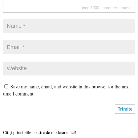
inca
1000
caractere ramase
Save my name, email, and website in this browser for the next
time I comment.
Citiți principiile noastre de moderare
aici
!