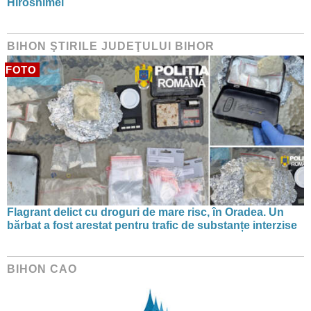
Hiroshimei
BIHON ŞTIRILE JUDEŢULUI BIHOR
FOTO
Flagrant delict cu droguri de mare risc, în Oradea. Un
bărbat a fost arestat pentru trafic de substanțe interzise
BIHON CAO