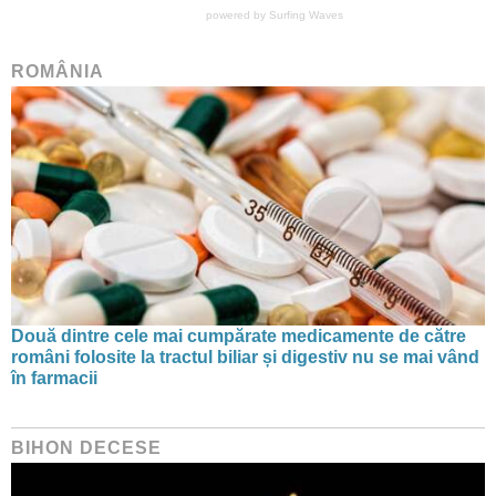
powered by
Surfing Waves
ROMÂNIA
Două dintre cele mai cumpărate medicamente de către
români folosite la tractul biliar și digestiv nu se mai vând
în farmacii
BIHON DECESE