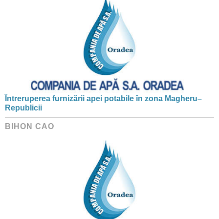
Întreruperea furnizării apei potabile în zona Magheru–
Republicii
BIHON CAO