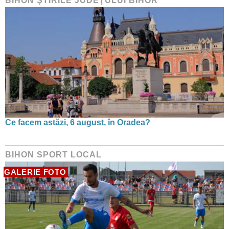
BIHON ŞTIRILE JUDEŢULUI BIHOR
Ce facem astăzi, 6 august, în Oradea?
BIHON SPORT LOCAL
GALERIE FOTO