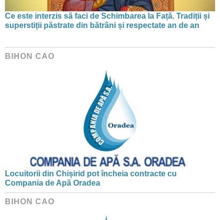
Ce este interzis să faci de Schimbarea la Față. Tradiții și
superstiții păstrate din bătrâni și respectate an de an
BIHON CAO
Locuitorii din Chișirid pot încheia contracte cu
Compania de Apă Oradea
BIHON CAO