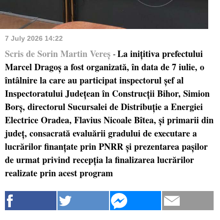
7 July 2026 14:22
Scris de Sorin Martin Vereș
La inițitiva prefectului
-
Marcel Dragoș a fost organizată, în data de 7 iulie, o
întâlnire la care au participat inspectorul șef al
Inspectoratului Județean în Construcții Bihor, Simion
Borș, directorul Sucursalei de Distribuție a Energiei
Electrice Oradea, Flavius Nicoale Bîtea, și primarii din
județ, consacrată evaluării gradului de executare a
lucrărilor finanțate prin PNRR și prezentarea pașilor
de urmat privind recepția la finalizarea lucrărilor
realizate prin acest program