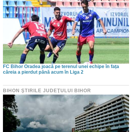
FC Bihor Oradea joacă pe terenul unei echipe în fața
căreia a pierdut până acum în Liga 2
BIHON ŞTIRILE JUDEŢULUI BIHOR