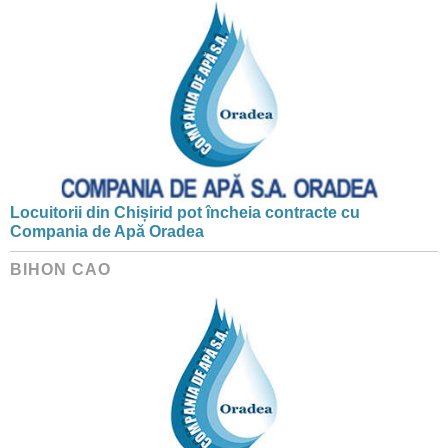
Locuitorii din Chișirid pot încheia contracte cu
Compania de Apă Oradea
BIHON CAO