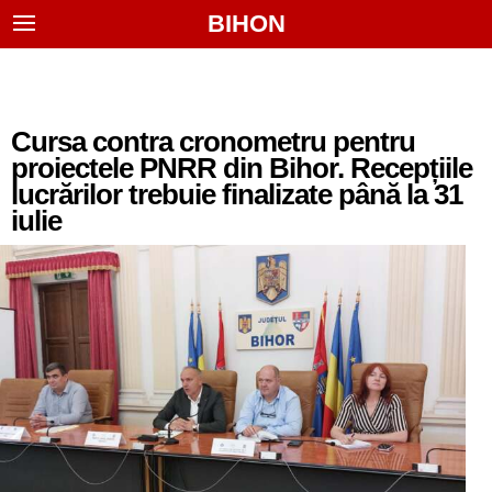
BIHON
Cursa contra cronometru pentru
proiectele PNRR din Bihor. Recepțiile
lucrărilor trebuie finalizate până la 31
iulie