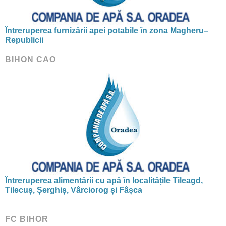
Întreruperea furnizării apei potabile în zona Magheru–
Republicii
BIHON CAO
Întreruperea alimentării cu apă în localitățile Tileagd,
Tilecuș, Șerghiș, Vârciorog și Fâșca
FC BIHOR