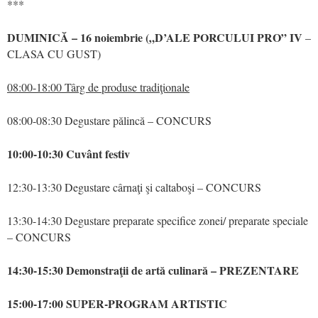
***
DUMINICĂ – 16 noiembrie („D’ALE PORCULUI PRO” IV
–
CLASA CU GUST)
08:00-18:00 Târg de produse tradiţionale
08:00-08:30 Degustare pălincă – CONCURS
10:00-10:30 Cuvânt festiv
12:30-13:30 Degustare cârnaţi şi caltaboşi – CONCURS
13:30-14:30 Degustare preparate specifice zonei/ preparate speciale
– CONCURS
14:30-15:30 Demonstraţii de artă culinară – PREZENTARE
15:00-17:00 SUPER-PROGRAM ARTISTIC