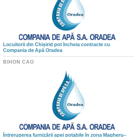
Locuitorii din Chișirid pot încheia contracte cu
Compania de Apă Oradea
BIHON CAO
Întreruperea furnizării apei potabile în zona Magheru–