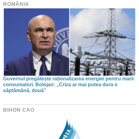
ROMÂNIA
Guvernul pregătește raționalizarea energiei pentru marii
consumatori. Bolojan: „Criza ar mai putea dura o
săptămână, două”
BIHON CAO