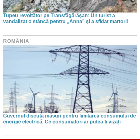
Tupeu revoltător pe Transfăgărășan: Un turist a
vandalizat o stâncă pentru „Anna” și a sfidat martorii
ROMÂNIA
Guvernul discută măsuri pentru limitarea consumului de
energie electrică. Ce consumatori ar putea fi vizați