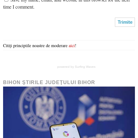
time I comment.
Citiți principiile noastre de moderare
aici
!
powered by
Surfing Waves
BIHON ŞTIRILE JUDEŢULUI BIHOR