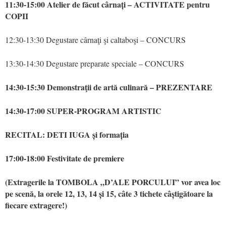
11:30-15:00 Atelier de făcut cârnați – ACTIVITATE pentru
COPII
12:30-13:30 Degustare cârnaţi şi caltaboşi – CONCURS
13:30-14:30 Degustare preparate speciale – CONCURS
14:30-15:30 Demonstraţii de artă culinară – PREZENTARE
14:30-17:00 SUPER-PROGRAM ARTISTIC
RECITAL: DETI IUGA și formația
17:00-18:00 Festivitate de premiere
(Extragerile la TOMBOLA „D’ALE PORCULUI” vor avea loc
pe scenă, la orele 12, 13, 14 și 15, câte 3 tichete câștigătoare la
fiecare extragere!)