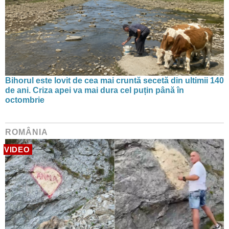
Bihorul este lovit de cea mai cruntă secetă din ultimii 140
de ani. Criza apei va mai dura cel puțin până în
octombrie
ROMÂNIA
VIDEO