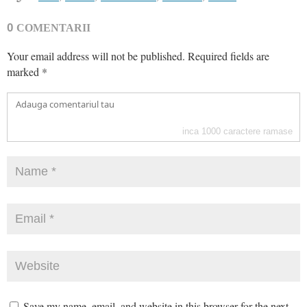
0
COMENTARII
Your email address will not be published.
Required fields are
marked
*
inca
1000
caractere ramase
Save my name, email, and website in this browser for the next