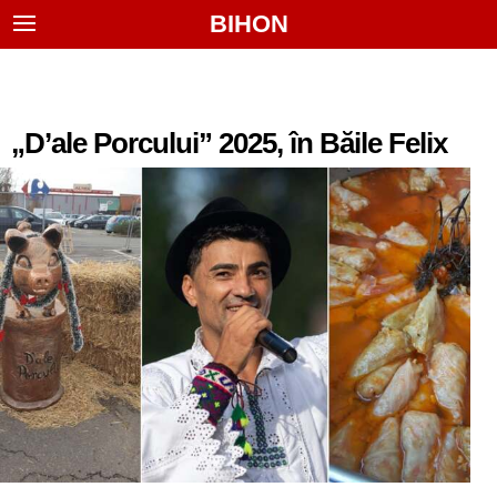
BIHON
„D’ale Porcului” 2025, în Băile Felix