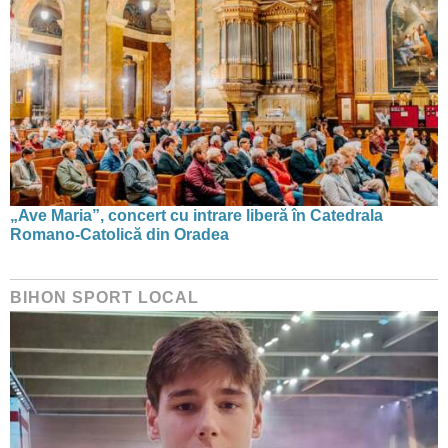
„Ave Maria”, concert cu intrare liberă în Catedrala
Romano-Catolică din Oradea
BIHON SPORT LOCAL