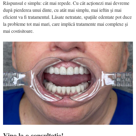
Răspunsul e simplu: cât mai repede. Cu cât acționezi mai devreme
după pierderea unui dinte, cu atât mai simplu, mai ieftin și mai
eficient va fi tratamentul. Lăsate netratate, spațiile edentate pot duce
la probleme tot mai mari, care implică tratamente mai complexe și
mai costisitoare.
Vino la o consultație!