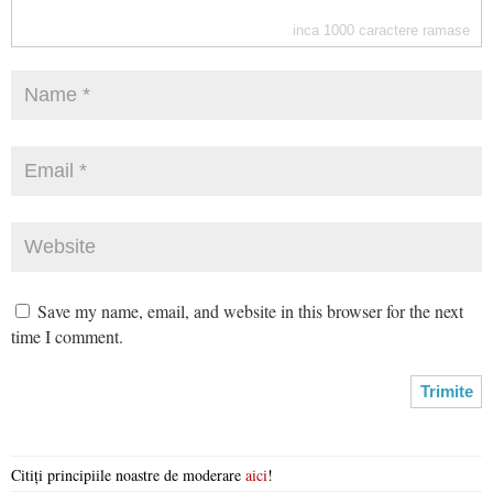
inca
1000
caractere ramase
Save my name, email, and website in this browser for the next
time I comment.
Citiți principiile noastre de moderare
aici
!