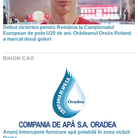
Debut victorios pentru România la Campionatul
European de polo U20 de ani. Orădeanul Orsós Roland
a marcat două goluri
BIHON CAO
Anunț întrerupere furnizare apă potabilă în zona străzii
Doina