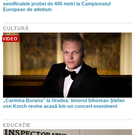
semifinalele probei de 400 metri la Campionatul
European de atletism
CULTURĂ
VIDEO
„Carmina Burana” la Oradea: tenorul bihorean Ştefan
von Korch revine acasă într-un concert eveniment
EDUCAȚIE