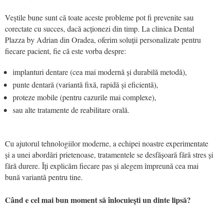
Veștile bune sunt că toate aceste probleme pot fi prevenite sau
corectate cu succes, dacă acționezi din timp. La clinica Dental
Plazza by Adrian din Oradea, oferim soluții personalizate pentru
fiecare pacient, fie că este vorba despre:
implanturi dentare (cea mai modernă și durabilă metodă),
punte dentară (variantă fixă, rapidă și eficientă),
proteze mobile (pentru cazurile mai complexe),
sau alte tratamente de reabilitare orală.
Cu ajutorul tehnologiilor moderne, a echipei noastre experimentate
și a unei abordări prietenoase, tratamentele se desfășoară fără stres și
fără durere. Îți explicăm fiecare pas și alegem împreună cea mai
bună variantă pentru tine.
Când e cel mai bun moment să înlocuiești un dinte lipsă?