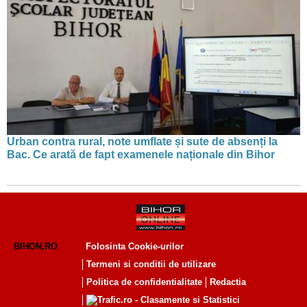
Urban contra rural, note umflate și sute de absenți la
Bac. Ce arată de fapt examenele naționale din Bihor
BIHON.RO
Folosinta Cookie-urilor
Termeni si conditii de utilizare
Politica de confidentialitate
Redactia