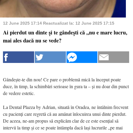
12 June 2025 17:14
Reactualizat la:
12 June 2025 17:15
Ai pierdut un dinte și te gândești că „nu e mare lucru,
mai ales dacă nu se vede?
Gândește-te din nou! Ce pare o problemă mică la început poate
duce, în timp, la schimbări serioase în gura ta – și nu doar din punct
de vedere estetic.
La Dental Plazza by Adrian, situată în Oradea, ne întâlnim frecvent
cu pacienți care regretă că au amânat înlocuirea unui dinte pierdut.
De aceea, ne-am propus să explicăm clar de ce este esențial să
intervii la timp și ce se poate întâmpla dacă lași lucrurile „pe mai