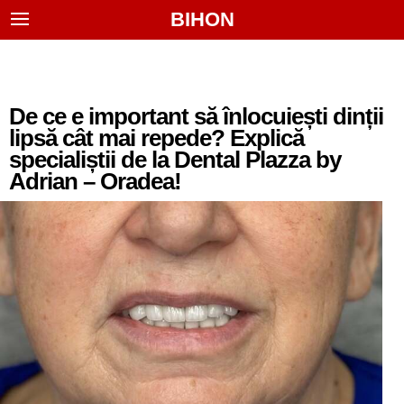
BIHON
De ce e important să înlocuiești dinții
lipsă cât mai repede? Explică
specialiștii de la Dental Plazza by
Adrian – Oradea!