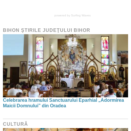
powered by
Surfing Waves
BIHON ŞTIRILE JUDEŢULUI BIHOR
Celebrarea hramului Sanctuarului Eparhial „Adormirea
Maicii Domnului” din Oradea
CULTURĂ