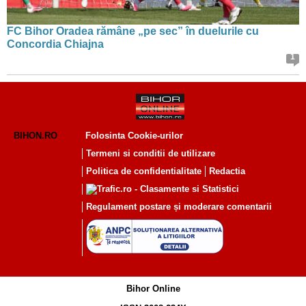
FC Bihor Oradea rămâne „pe sec” în duelurile cu
Concordia Chiajna
1
BIHON.RO
Folosinta Cookie-urilor
Termeni si conditii de utilizare
Politica de confidentialitate
Redactia
Regulament postare și moderare comentarii
Bihor Online