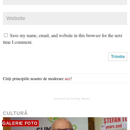
Save my name, email, and website in this browser for the next
time I comment.
Citiți principiile noastre de moderare
aici
!
powered by
Surfing Waves
CULTURĂ
GALERIE FOTO