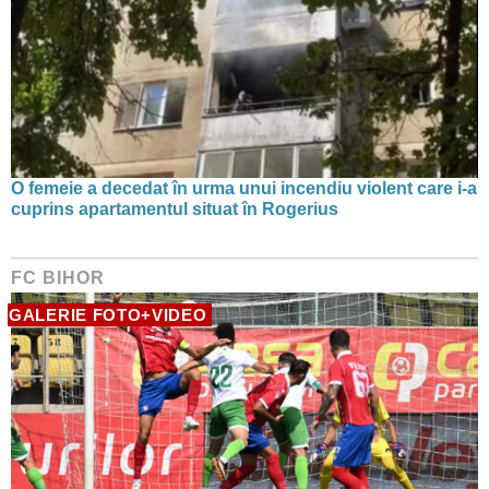
O femeie a decedat în urma unui incendiu violent care i-a
cuprins apartamentul situat în Rogerius
FC BIHOR
GALERIE FOTO+VIDEO