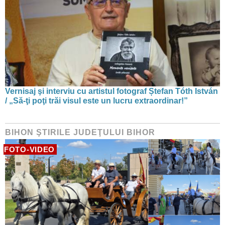
Vernisaj şi interviu cu artistul fotograf Ștefan Tóth István
/ „Să-ţi poţi trăi visul este un lucru extraordinar!”
BIHON ŞTIRILE JUDEŢULUI BIHOR
FOTO-VIDEO