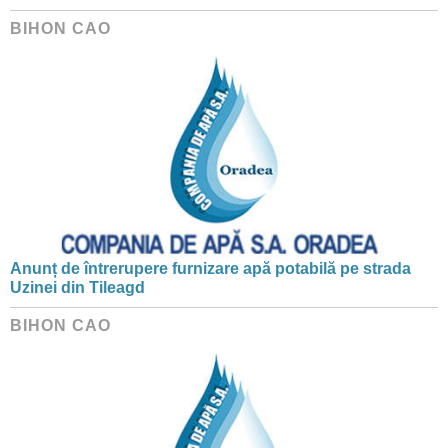
BIHON CAO
Anunț de întrerupere furnizare apă potabilă pe strada
Uzinei din Tileagd
BIHON CAO