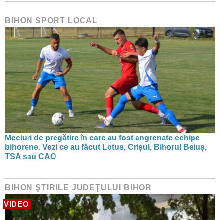
BIHON SPORT LOCAL
Meciuri de pregătire în care au fost angrenate echipe
bihorene. Vezi ce au făcut Lotus, Crișul, Bihorul Beiuș,
TSA sau CAO
BIHON ŞTIRILE JUDEŢULUI BIHOR
VIDEO