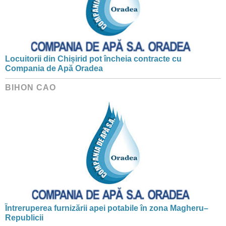
Locuitorii din Chișirid pot încheia contracte cu
Compania de Apă Oradea
BIHON CAO
Întreruperea furnizării apei potabile în zona Magheru–
Republicii