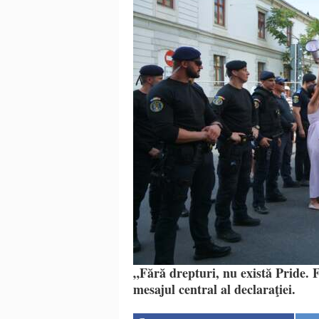
„Fără drepturi, nu există Pride. 
mesajul central al declaraţiei.