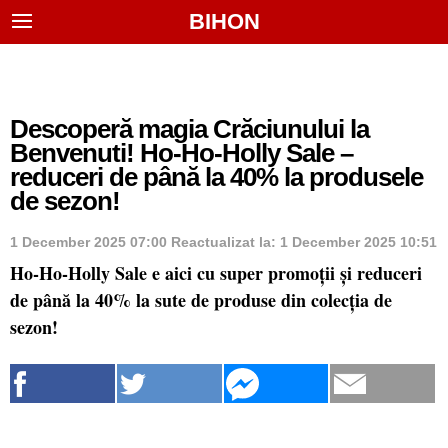
BIHON
Descoperă magia Crăciunului la
Benvenuti! Ho-Ho-Holly Sale –
reduceri de până la 40% la produsele
de sezon!
1 December 2025 07:00
Reactualizat la:
1 December 2025 10:51
Ho-Ho-Holly Sale e aici cu super promoții și reduceri
de până la 40% la sute de produse din colecția de
sezon!