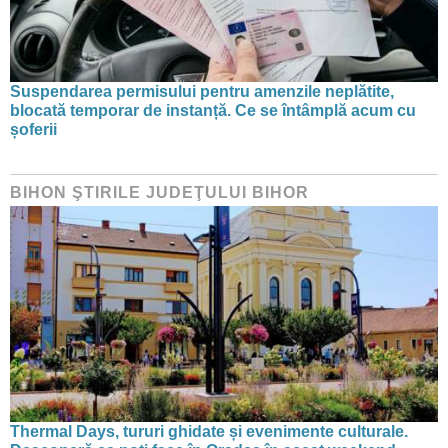
Suspendarea permisului pentru amenzile neplătite,
blocată temporar de instanță. Ce se întâmplă acum cu
șoferii
BIHON ŞTIRILE JUDEŢULUI BIHOR
Thermal Days, tururi ghidate și evenimente culturale.