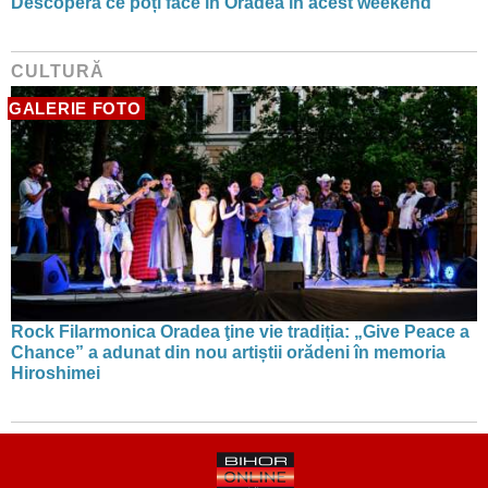
Descoperă ce poți face în Oradea în acest weekend
CULTURĂ
GALERIE FOTO
Rock Filarmonica Oradea ţine vie tradiția: „Give Peace a
Chance” a adunat din nou artiștii orădeni în memoria
Hiroshimei