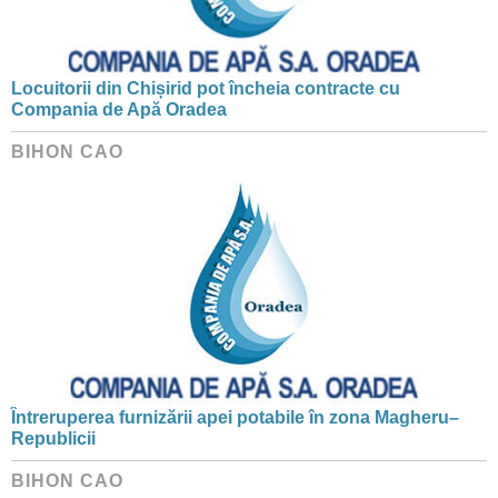
Locuitorii din Chișirid pot încheia contracte cu
Compania de Apă Oradea
BIHON CAO
Întreruperea furnizării apei potabile în zona Magheru–
Republicii
BIHON CAO