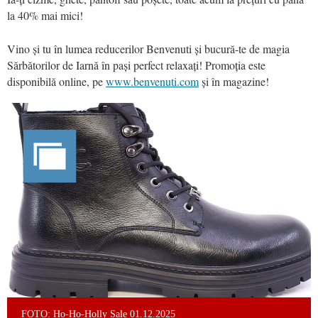
la 40% mai mici!
Vino și tu în lumea reducerilor Benvenuti și bucură-te de magia
Sărbătorilor de Iarnă în pași perfect relaxați! Promoția este
disponibilă online, pe
www.benvenuti.com
și în magazine!
FOTO: Ho-Ho-Holly Sale 01.12.2025