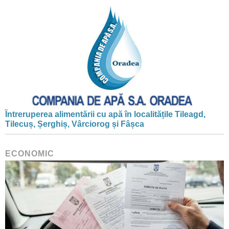
Întreruperea alimentării cu apă în localitățile Tileagd,
Tilecuș, Șerghiș, Vârciorog și Fâșca
ECONOMIC