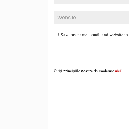
Save my name, email, and website in t
Citiți principiile noastre de moderare
aici
!