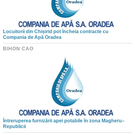
Locuitorii din Chișirid pot încheia contracte cu
Compania de Apă Oradea
BIHON CAO
Întreruperea furnizării apei potabile în zona Magheru–
Republicii