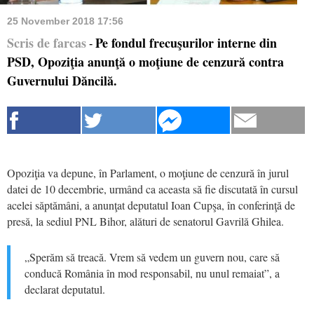
25 November 2018 17:56
Scris de farcas
Pe fondul frecuşurilor interne din
-
PSD, Opoziţia anunţă o moţiune de cenzură contra
Guvernului Dăncilă.
Opoziţia va depune, în Parlament, o moţiune de cenzură în jurul
datei de 10 decembrie, urmând ca aceasta să fie discutată în cursul
acelei săptămâni, a anunţat deputatul Ioan Cupşa, în conferinţă de
presă, la sediul PNL Bihor, alături de senatorul Gavrilă Ghilea.
„Sperăm să treacă. Vrem să vedem un guvern nou, care să
conducă România în mod responsabil, nu unul remaiat”, a
declarat deputatul.