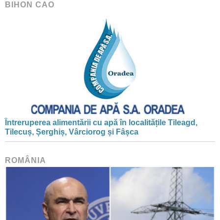
BIHON CAO
Întreruperea alimentării cu apă în localitățile Tileagd,
Tilecuș, Șerghiș, Vârciorog și Fâșca
ROMÂNIA