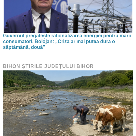
Guvernul pregătește raționalizarea energiei pentru marii
consumatori. Bolojan: „Criza ar mai putea dura o
săptămână, două”
BIHON ŞTIRILE JUDEŢULUI BIHOR