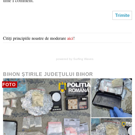
time I comment.
Citiți principiile noastre de moderare
aici
!
powered by
Surfing Waves
BIHON ŞTIRILE JUDEŢULUI BIHOR
FOTO