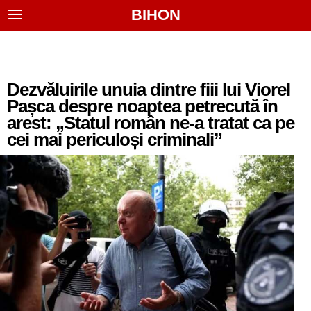
BIHON
Dezvăluirile unuia dintre fiii lui Viorel
Pașca despre noaptea petrecută în
arest: „Statul român ne-a tratat ca pe
cei mai periculoși criminali”