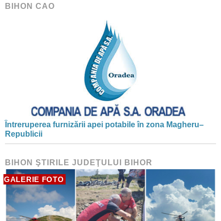
BIHON CAO
Întreruperea furnizării apei potabile în zona Magheru–
Republicii
BIHON ŞTIRILE JUDEŢULUI BIHOR
GALERIE FOTO