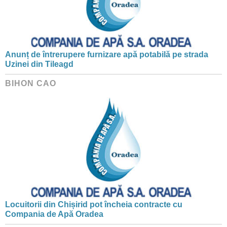
Anunț de întrerupere furnizare apă potabilă pe strada
Uzinei din Tileagd
BIHON CAO
Locuitorii din Chișirid pot încheia contracte cu
Compania de Apă Oradea