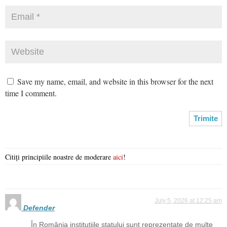
Save my name, email, and website in this browser for the next
time I comment.
Citiți principiile noastre de moderare
aici
!
July 5, 2026 at 12:25 am
Defender
În România instituțiile statului sunt reprezentate de multe