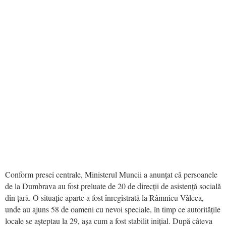
Conform presei centrale, Ministerul Muncii a anunțat că persoanele
de la Dumbrava au fost preluate de 20 de direcții de asistență socială
din țară. O situație aparte a fost înregistrată la Râmnicu Vâlcea,
unde au ajuns 58 de oameni cu nevoi speciale, în timp ce autoritățile
locale se așteptau la 29, așa cum a fost stabilit inițial. După câteva