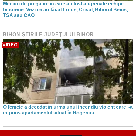
Meciuri de pregătire în care au fost angrenate echipe
bihorene. Vezi ce au făcut Lotus, Crișul, Bihorul Beiuș,
TSA sau CAO
BIHON ŞTIRILE JUDEŢULUI BIHOR
VIDEO
O femeie a decedat în urma unui incendiu violent care i-a
cuprins apartamentul situat în Rogerius