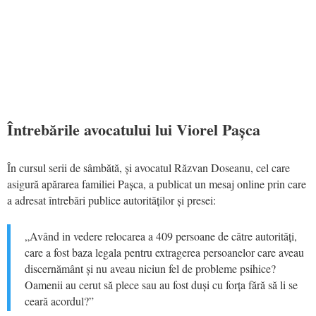
Întrebările avocatului lui Viorel Pașca
În cursul serii de sâmbătă, și avocatul Răzvan Doseanu, cel care
asigură apărarea familiei Pașca, a publicat un mesaj online prin care
a adresat întrebări publice autorităților și presei:
„Având in vedere relocarea a 409 persoane de către autorități,
care a fost baza legala pentru extragerea persoanelor care aveau
discernământ și nu aveau niciun fel de probleme psihice?
Oamenii au cerut să plece sau au fost duși cu forța fără să li se
ceară acordul?”