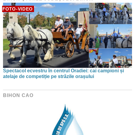
FOTO-VIDEO
Spectacol ecvestru în centrul Oradiei: cai campioni și
atelaje de competiție pe străzile orașului
BIHON CAO