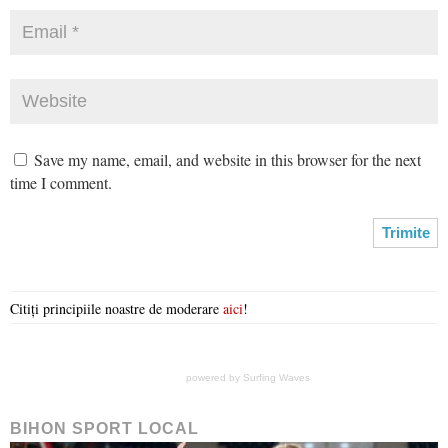
Save my name, email, and website in this browser for the next
time I comment.
Citiți principiile noastre de moderare
aici
!
powered by
Surfing Waves
BIHON SPORT LOCAL