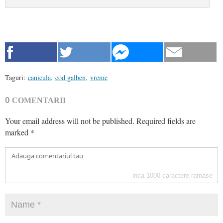
Taguri:
canicula
,
cod galben
,
vreme
0
COMENTARII
Your email address will not be published.
Required fields are
marked
*
inca
1000
caractere ramase