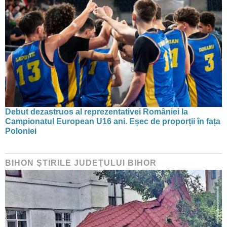
Debut dezastruos al reprezentativei României la
Campionatul European U16 ani. Eșec de proporții în fața
Poloniei
BIHON ŞTIRILE JUDEŢULUI BIHOR