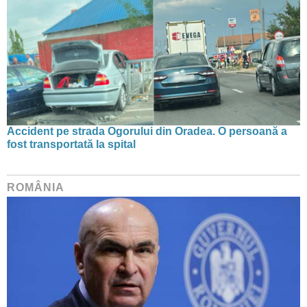
Accident pe strada Ogorului din Oradea. O persoană a
fost transportată la spital
ROMÂNIA