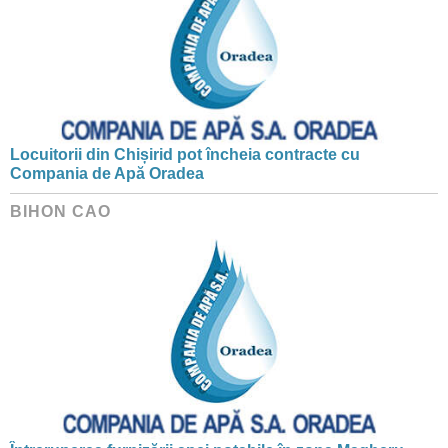
Locuitorii din Chișirid pot încheia contracte cu
Compania de Apă Oradea
BIHON CAO