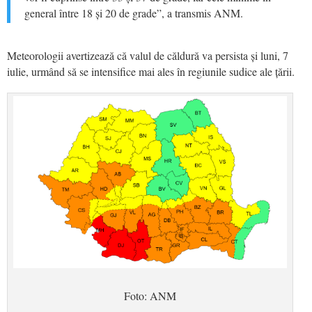
general între 18 și 20 de grade”, a transmis ANM.
Meteorologii avertizează că valul de căldură va persista și luni, 7
iulie, urmând să se intensifice mai ales în regiunile sudice ale țării.
Foto: ANM