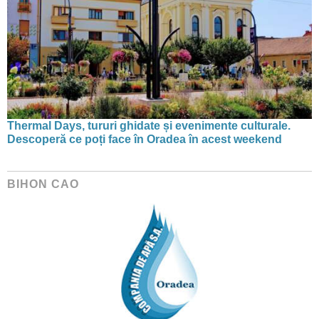
Thermal Days, tururi ghidate și evenimente culturale.
Descoperă ce poți face în Oradea în acest weekend
BIHON CAO