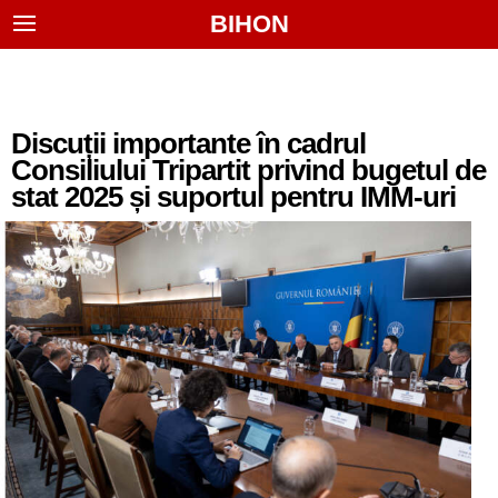
BIHON
Discuții importante în cadrul
Consiliului Tripartit privind bugetul de
stat 2025 și suportul pentru IMM-uri