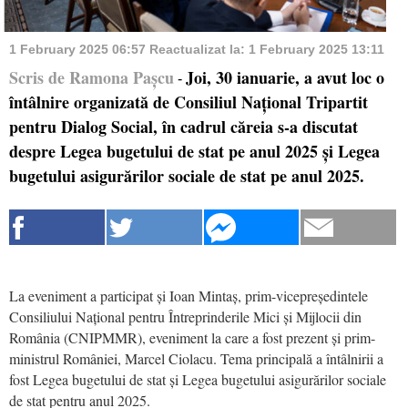
1 February 2025 06:57
Reactualizat la:
1 February 2025 13:11
Scris de Ramona Pașcu
Joi, 30 ianuarie, a avut loc o
-
întâlnire organizată de Consiliul Național Tripartit
pentru Dialog Social, în cadrul căreia s-a discutat
despre Legea bugetului de stat pe anul 2025 și Legea
bugetului asigurărilor sociale de stat pe anul 2025.
La eveniment a participat și Ioan Mintaș, prim-vicepreședintele
Consiliului Național pentru Întreprinderile Mici și Mijlocii din
România (CNIPMMR), eveniment la care a fost prezent și prim-
ministrul României, Marcel Ciolacu. Tema principală a întâlnirii a
fost Legea bugetului de stat și Legea bugetului asigurărilor sociale
de stat pentru anul 2025.