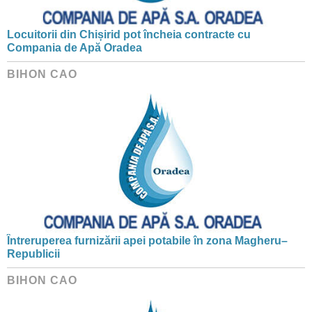
Locuitorii din Chișirid pot încheia contracte cu
Compania de Apă Oradea
BIHON CAO
Întreruperea furnizării apei potabile în zona Magheru–
Republicii
BIHON CAO