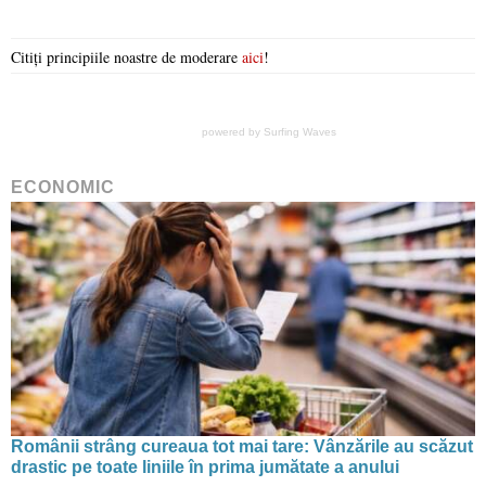
Citiți principiile noastre de moderare
aici
!
powered by
Surfing Waves
ECONOMIC
Românii strâng cureaua tot mai tare: Vânzările au scăzut
drastic pe toate liniile în prima jumătate a anului