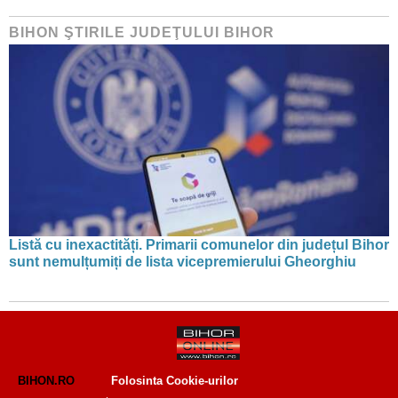
BIHON ŞTIRILE JUDEŢULUI BIHOR
Listă cu inexactități. Primarii comunelor din județul Bihor
sunt nemulțumiți de lista vicepremierului Gheorghiu
BIHON.RO
Folosinta Cookie-urilor