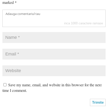
marked
*
inca
1000
caractere ramase
Save my name, email, and website in this browser for the next
time I comment.