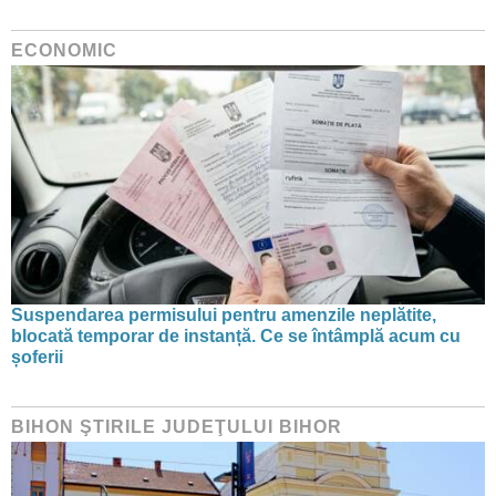
ECONOMIC
Suspendarea permisului pentru amenzile neplătite,
blocată temporar de instanță. Ce se întâmplă acum cu
șoferii
BIHON ŞTIRILE JUDEŢULUI BIHOR