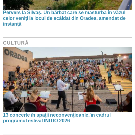
Pervers la Silvaș. Un bărbat care se masturba în văzul
celor veniți la locul de scăldat din Oradea, amendat de
instanță
CULTURĂ
13 concerte în spaţii neconvenţioanle, în cadrul
programul estival INITIO 2026