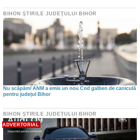
BIHON ŞTIRILE JUDEŢULUI BIHOR
Nu scăpăm! ANM a emis un nou Cod galben de caniculă
pentru județul Bihor
BIHON ŞTIRILE JUDEŢULUI BIHOR
ADVERTORIAL