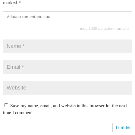
marked
*
inca
1000
caractere ramase
Save my name, email, and website in this browser for the next
time I comment.