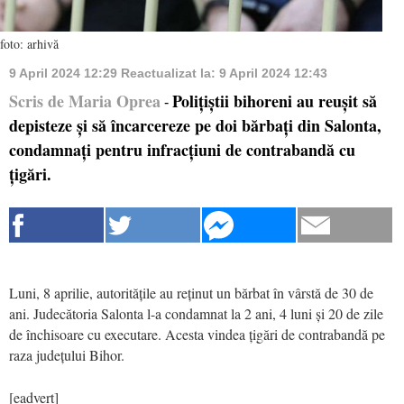
foto: arhivă
9 April 2024 12:29
Reactualizat la:
9 April 2024 12:43
Scris de Maria Oprea
Polițiștii bihoreni au reușit să
-
depisteze și să încarcereze pe doi bărbați din Salonta,
condamnați pentru infracțiuni de contrabandă cu
țigări.
Luni, 8 aprilie, autoritățile au reținut un bărbat în vârstă de 30 de
ani. Judecătoria Salonta l-a condamnat la 2 ani, 4 luni și 20 de zile
de închisoare cu executare. Acesta vindea țigări de contrabandă pe
raza județului Bihor.
[eadvert]