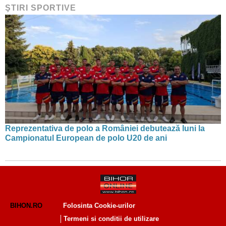
ŞTIRI SPORTIVE
Reprezentativa de polo a României debutează luni la
Campionatul European de polo U20 de ani
BIHON.RO
Folosinta Cookie-urilor
Termeni si conditii de utilizare