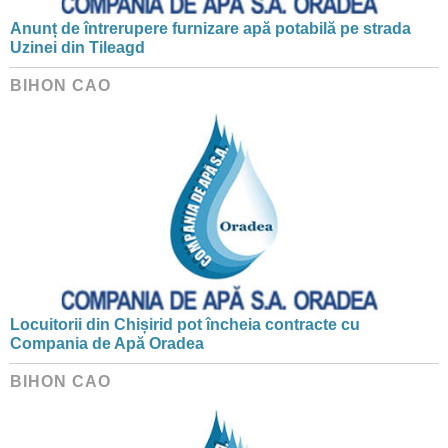
Anunț de întrerupere furnizare apă potabilă pe strada
Uzinei din Tileagd
BIHON CAO
Locuitorii din Chișirid pot încheia contracte cu
Compania de Apă Oradea
BIHON CAO