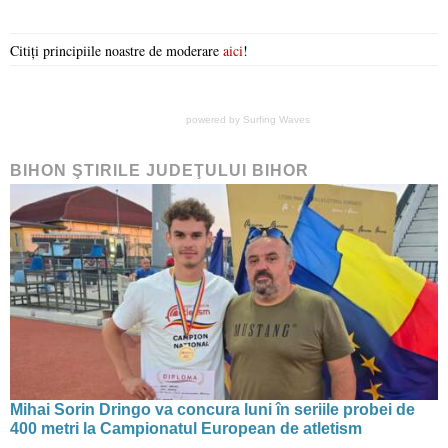
Citiți principiile noastre de moderare
aici
!
powered by
Surfing Waves
BIHON ŞTIRILE JUDEŢULUI BIHOR
Mihai Sorin Dringo va concura luni în seriile probei de
400 metri la Campionatul European de atletism