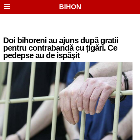
BIHON
Doi bihoreni au ajuns după gratii
pentru contrabandă cu țigări. Ce
pedepse au de ispășit