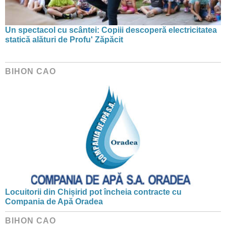
Un spectacol cu scântei: Copiii descoperă electricitatea
statică alături de Profu' Zăpăcit
BIHON CAO
Locuitorii din Chișirid pot încheia contracte cu
Compania de Apă Oradea
BIHON CAO