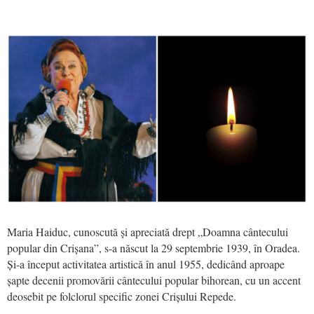
Maria Haiduc, cunoscută și apreciată drept „Doamna cântecului
popular din Crișana”, s-a născut la 29 septembrie 1939, în Oradea.
Și-a început activitatea artistică în anul 1955, dedicând aproape
șapte decenii promovării cântecului popular bihorean, cu un accent
deosebit pe folclorul specific zonei Crișului Repede.