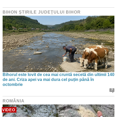
BIHON ŞTIRILE JUDEŢULUI BIHOR
Bihorul este lovit de cea mai cruntă secetă din ultimii 140
de ani. Criza apei va mai dura cel puțin până în
octombrie
3
ROMÂNIA
VIDEO