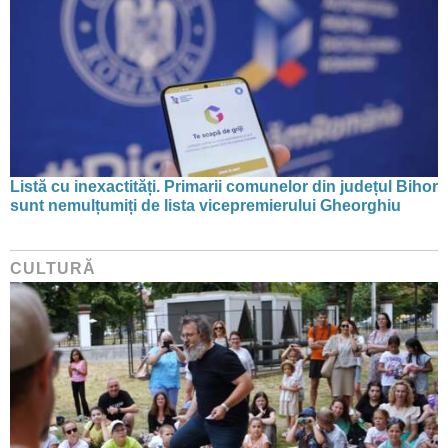
Listă cu inexactități. Primarii comunelor din județul Bihor
sunt nemulțumiți de lista vicepremierului Gheorghiu
CULTURĂ