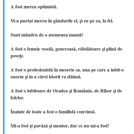
A fost mereu optimistă.
M-a purtat mereu în gândurile ei, și eu pe ea, la fel.
Sunt mândru de o asemenea mamă!
A fost o femeie veselă, generoasă, răbdătoare și plină de
povețe.
A fost o profesionistă în meserie sa, una pe care a iubit-o
enorm și în a cărei istorii va dăinui.
A fost o iubitoare de Oradea și România, de Bihor și de
folclor.
Înainte de toate a fost o familistă convinsă.
Mi-a fost și pavăză și mentor, dar ce nu mi-a fost!