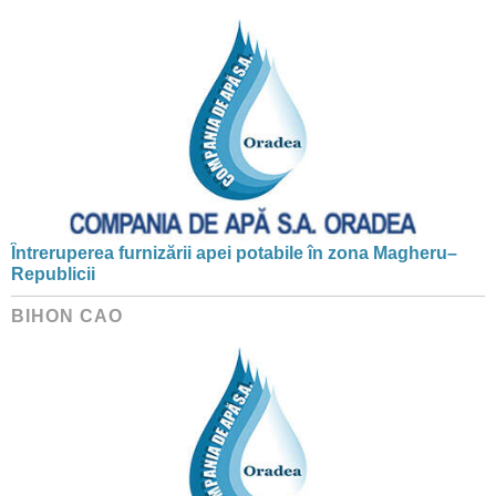
Întreruperea furnizării apei potabile în zona Magheru–
Republicii
BIHON CAO