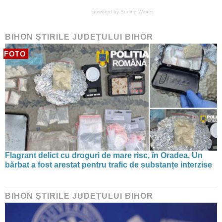
powered by
Surfing Waves
BIHON ŞTIRILE JUDEŢULUI BIHOR
FOTO
Flagrant delict cu droguri de mare risc, în Oradea. Un
bărbat a fost arestat pentru trafic de substanțe interzise
BIHON ŞTIRILE JUDEŢULUI BIHOR