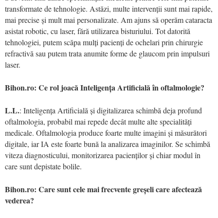
transformate de tehnologie. Astăzi, multe intervenții sunt mai rapide,
mai precise și mult mai personalizate. Am ajuns să operăm cataracta
asistat robotic, cu laser, fără utilizarea bisturiului. Tot datorită
tehnologiei, putem scăpa mulți pacienți de ochelari prin chirurgie
refractivă sau putem trata anumite forme de glaucom prin impulsuri
laser.
Bihon.ro: Ce rol joacă Inteligența Artificială în oftalmologie?
L.L.
: Inteligența Artificială și digitalizarea schimbă deja profund
oftalmologia, probabil mai repede decât multe alte specialități
medicale. Oftalmologia produce foarte multe imagini și măsurători
digitale, iar IA este foarte bună la analizarea imaginilor. Se schimbă
viteza diagnosticului, monitorizarea pacienților și chiar modul în
care sunt depistate bolile.
Bihon.ro: Care sunt cele mai frecvente greșeli care afectează
vederea?