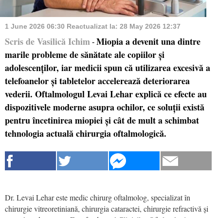
1 June 2026 06:30
Reactualizat la:
28 May 2026 12:37
Scris de Vasilică Ichim
Miopia a devenit una dintre
-
marile probleme de sănătate ale copiilor și
adolescenților, iar medicii spun că utilizarea excesivă a
telefoanelor și tabletelor accelerează deteriorarea
vederii. Oftalmologul Levai Lehar explică ce efecte au
dispozitivele moderne asupra ochilor, ce soluții există
pentru încetinirea miopiei și cât de mult a schimbat
tehnologia actuală chirurgia oftalmologică.
Dr. Levai Lehar este medic chirurg oftalmolog, specializat în
chirurgie vitreoretiniană, chirurgia cataractei, chirurgie refractivă și