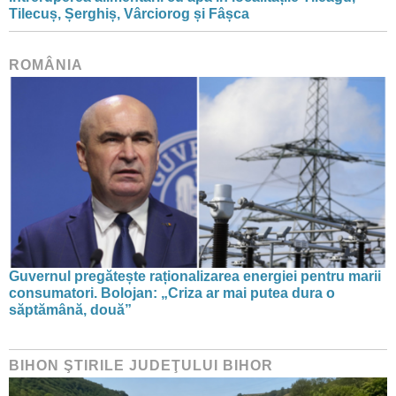
Tilecuș, Șerghiș, Vârciorog și Fâșca
ROMÂNIA
Guvernul pregătește raționalizarea energiei pentru marii
consumatori. Bolojan: „Criza ar mai putea dura o
săptămână, două”
BIHON ŞTIRILE JUDEŢULUI BIHOR