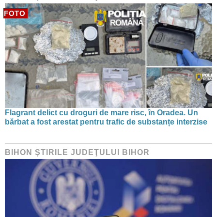
FOTO
Flagrant delict cu droguri de mare risc, în Oradea. Un
bărbat a fost arestat pentru trafic de substanțe interzise
BIHON ŞTIRILE JUDEŢULUI BIHOR