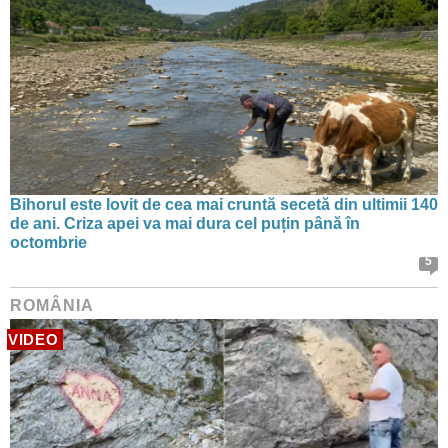
Bihorul este lovit de cea mai cruntă secetă din ultimii 140
de ani. Criza apei va mai dura cel puțin până în
octombrie
5
ROMÂNIA
VIDEO