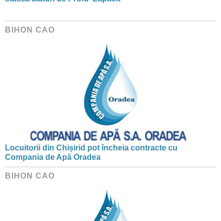
BIHON CAO
Locuitorii din Chișirid pot încheia contracte cu
Compania de Apă Oradea
BIHON CAO