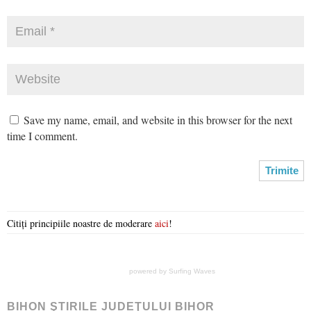
Save my name, email, and website in this browser for the next
time I comment.
Citiți principiile noastre de moderare
aici
!
powered by
Surfing Waves
BIHON ŞTIRILE JUDEŢULUI BIHOR