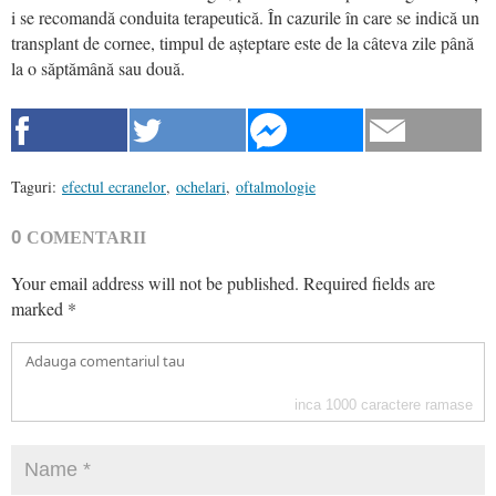
i se recomandă conduita terapeutică. În cazurile în care se indică un
transplant de cornee, timpul de așteptare este de la câteva zile până
la o săptămână sau două.
Taguri:
efectul ecranelor
,
ochelari
,
oftalmologie
0
COMENTARII
Your email address will not be published.
Required fields are
marked
*
inca
1000
caractere ramase