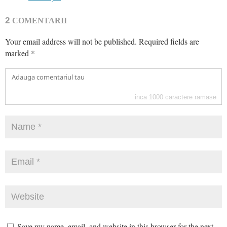
2
COMENTARII
Your email address will not be published.
Required fields are
marked
*
inca
1000
caractere ramase
Save my name, email, and website in this browser for the next