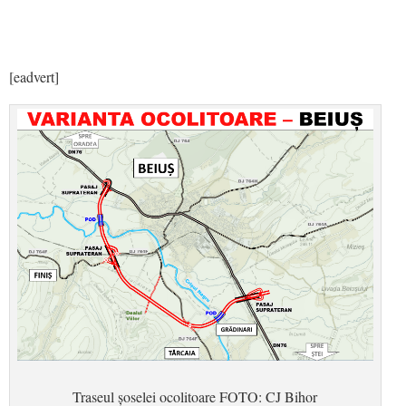
[eadvert]
Traseul șoselei ocolitoare FOTO: CJ Bihor