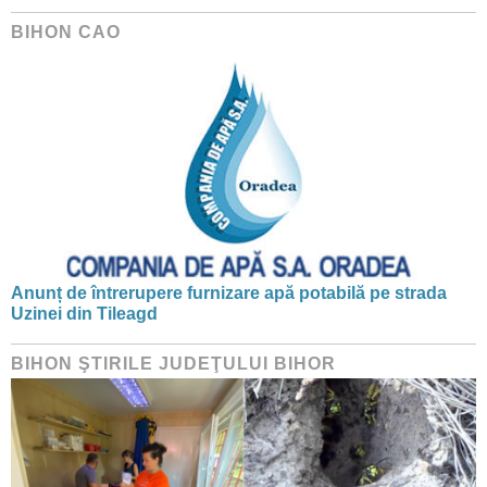
BIHON CAO
Anunț de întrerupere furnizare apă potabilă pe strada
Uzinei din Tileagd
BIHON ŞTIRILE JUDEŢULUI BIHOR