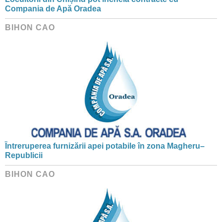
Compania de Apă Oradea
BIHON CAO
Întreruperea furnizării apei potabile în zona Magheru–
Republicii
BIHON CAO