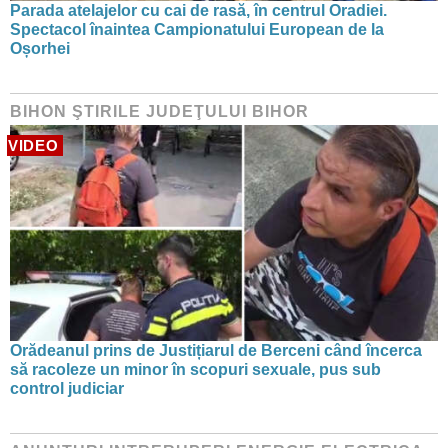
Parada atelajelor cu cai de rasă, în centrul Oradiei.
Spectacol înaintea Campionatului European de la
Oșorhei
BIHON ŞTIRILE JUDEŢULUI BIHOR
VIDEO
Orădeanul prins de Justițiarul de Berceni când încerca
să racoleze un minor în scopuri sexuale, pus sub
control judiciar