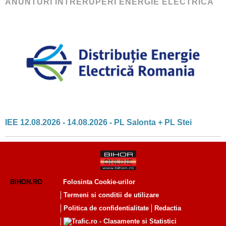
ANUNTURI INTRERUPERI ENERGIE ELECTRICA
IEE 12.08.2026 - 14.08.2026 - PL Salonta + PL Stei
BIHON.RO
Folosinta Cookie-urilor
Termeni si conditii de utilizare
Politica de confidentialitate
Redactia