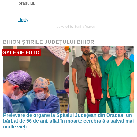
orasului.
Reply
powered by
Surfing Waves
BIHON ŞTIRILE JUDEŢULUI BIHOR
GALERIE FOTO
Prelevare de organe la Spitalul Județean din Oradea: un
bărbat de 56 de ani, aflat în moarte cerebrală a salvat mai
multe vieți