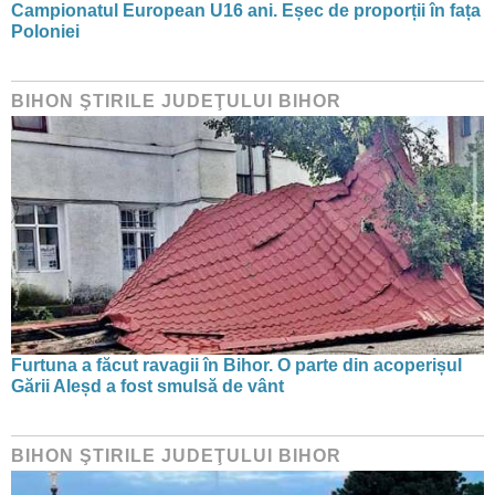
Campionatul European U16 ani. Eșec de proporții în fața
Poloniei
BIHON ŞTIRILE JUDEŢULUI BIHOR
Furtuna a făcut ravagii în Bihor. O parte din acoperișul
Gării Aleșd a fost smulsă de vânt
BIHON ŞTIRILE JUDEŢULUI BIHOR