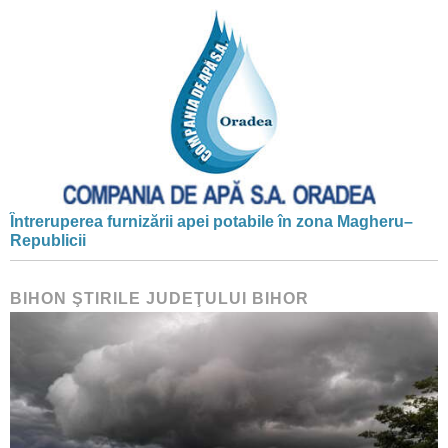
Întreruperea furnizării apei potabile în zona Magheru–
Republicii
BIHON ŞTIRILE JUDEŢULUI BIHOR