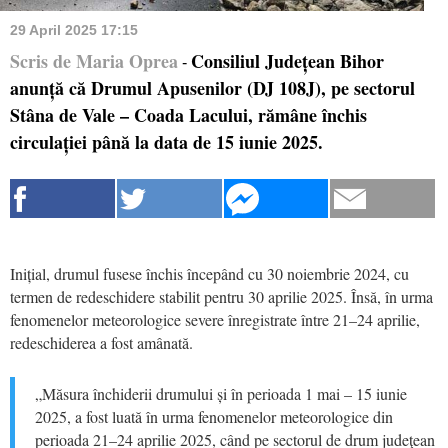
29 April 2025 17:15
Scris de Maria Oprea
Consiliul Județean Bihor
-
anunță că Drumul Apusenilor (DJ 108J), pe sectorul
Stâna de Vale – Coada Lacului, rămâne închis
circulației până la data de 15 iunie 2025.
Inițial, drumul fusese închis începând cu 30 noiembrie 2024, cu
termen de redeschidere stabilit pentru 30 aprilie 2025. Însă, în urma
fenomenelor meteorologice severe înregistrate între 21–24 aprilie,
redeschiderea a fost amânată.
„Măsura închiderii drumului și în perioada 1 mai – 15 iunie
2025, a fost luată în urma fenomenelor meteorologice din
perioada 21–24 aprilie 2025, când pe sectorul de drum judeţean