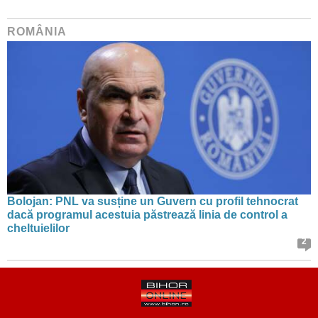
ROMÂNIA
Bolojan: PNL va susține un Guvern cu profil tehnocrat
dacă programul acestuia păstrează linia de control a
cheltuielilor
2