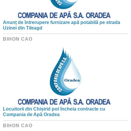
Anunț de întrerupere furnizare apă potabilă pe strada
Uzinei din Tileagd
BIHON CAO
Locuitorii din Chișirid pot încheia contracte cu
Compania de Apă Oradea
BIHON CAO