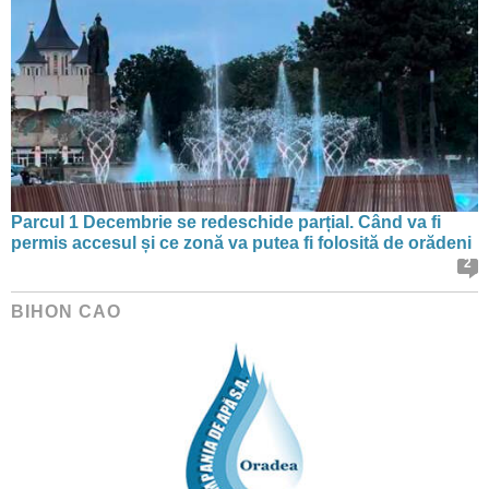
Parcul 1 Decembrie se redeschide parțial. Când va fi
permis accesul și ce zonă va putea fi folosită de orădeni
2
BIHON CAO