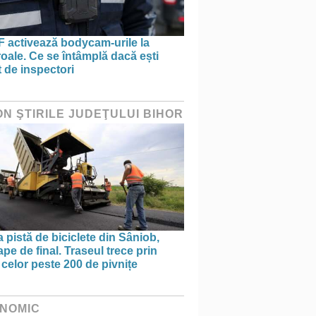
 activează bodycam-urile la
oale. Ce se întâmplă dacă ești
t de inspectori
ON ŞTIRILE JUDEŢULUI BIHOR
 pistă de biciclete din Sâniob,
pe de final. Traseul trece prin
celor peste 200 de pivnițe
NOMIC