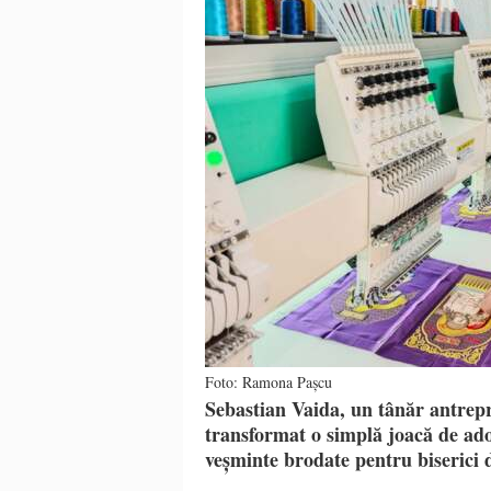
Foto: Ramona Pașcu
Sebastian Vaida, un tânăr antrep
transformat o simplă joacă de ado
veșminte brodate pentru biserici 