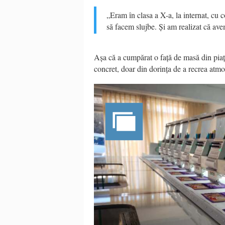
„Eram în clasa a X-a, la internat, cu c
să facem slujbe. Și am realizat că av
Așa că a cumpărat o față de masă din piaț
concret, doar din dorința de a recrea atmo