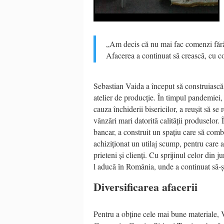
„Am decis că nu mai fac comenzi fără a
Afacerea a continuat să crească, cu co
Sebastian Vaida a început să construiască
atelier de producție. În timpul pandemiei, 
cauza închiderii bisericilor, a reușit să s
vânzări mari datorită calității produselor
bancar, a construit un spațiu care să combi
achiziționat un utilaj scump, pentru care a
prieteni și clienți. Cu sprijinul celor din jur
l aducă în România, unde a continuat să-ș
Diversificarea afacerii
Pentru a obține cele mai bune materiale, 