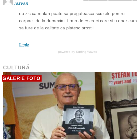
razvan
eu zic ca malan poate sa pregateasca scuzele pentru
carpacii de la dumexim. firma de escroci care stiu doar cum
sa fure de la calitate ca platesc prostii.
Reply
powered by
Surfing Waves
CULTURĂ
GALERIE FOTO