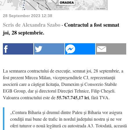
28 September 2023 12:38
Scris de Alexandra Szabo
Contractul a fost semnat
-
joi, 28 septembrie.
La semnarea contractului de execuție, semnat joi, 28 septembrie, a
fost prezent Mircea Mălan, vicepreșenditele CJ, reprezentanții
asocierii care a câștigat licitația, Dumexim și Consorzio Stabile
EGB Group, dar și directorul Direcției Tehnice, Filip Cheșeli.
55.767.745,17 lei
Valoarea contractului este de
, fără TVA.
„Centura Biharia și drumul dintre Paleu și Biharia vor asigura
condiții mai bune de trafic în nordul județului nostru și ne vor
oferi tuturor o nouă legătură cu autostrada A3. Totodată, această