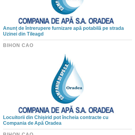
Anunț de întrerupere furnizare apă potabilă pe strada
Uzinei din Tileagd
BIHON CAO
Locuitorii din Chișirid pot încheia contracte cu
Compania de Apă Oradea
BIHON CAO