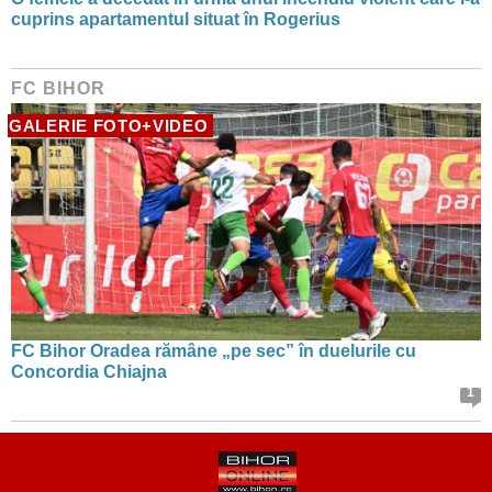
cuprins apartamentul situat în Rogerius
FC BIHOR
GALERIE FOTO+VIDEO
FC Bihor Oradea rămâne „pe sec” în duelurile cu
Concordia Chiajna
1