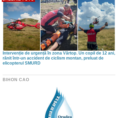
Intervenție de urgență în zona Vârtop. Un copil de 12 ani,
rănit într-un accident de ciclism montan, preluat de
elicopterul SMURD
BIHON CAO