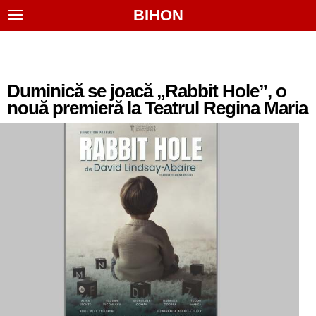
BIHON
Duminică se joacă „Rabbit Hole”, o
nouă premieră la Teatrul Regina Maria