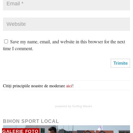
Save my name, email, and website in this browser for the next
time I comment.
Citiți principiile noastre de moderare
aici
!
powered by
Surfing Waves
BIHON SPORT LOCAL
GALERIE FOTO