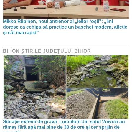
Mikko Riipinen, noul antrenor al „leilor roșii”: „Îmi
doresc ca echipa să practice un baschet modern, atletic
și cât mai rapid”
BIHON ŞTIRILE JUDEŢULUI BIHOR
Situație extrem de gravă. Locuitorii din satul Voivozi au
rămas fără apă mai bine de 30 de ore și cer sprijin de