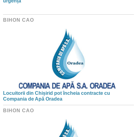
urgență
BIHON CAO
Locuitorii din Chișirid pot încheia contracte cu
Compania de Apă Oradea
BIHON CAO