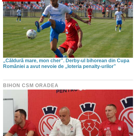
„Căldură mare, mon cher”. Derby-ul bihorean din Cupa
României a avut nevoie de „loteria penalty-urilor”
BIHON CSM ORADEA