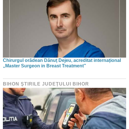
Chirurgul orădean Dănuț Dejeu, acreditat internațional
„Master Surgeon in Breast Treatment”
BIHON ŞTIRILE JUDEŢULUI BIHOR