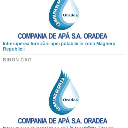
Întreruperea furnizării apei potabile în zona Magheru–
Republicii
BIHON CAO