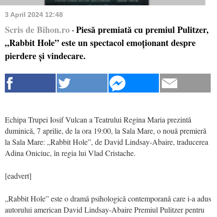
3 April 2024 12:48
Scris de Bihon.ro
Piesă premiată cu premiul Pulitzer,
-
„Rabbit Hole” este un spectacol emoționant despre
pierdere și vindecare.
Echipa Trupei Iosif Vulcan a Teatrului Regina Maria prezintă
duminică, 7 aprilie, de la ora 19:00, la Sala Mare, o nouă premieră
la Sala Mare: „Rabbit Hole”, de David Lindsay-Abaire, traducerea
Adina Oniciuc, în regia lui Vlad Cristache.
[eadvert]
„Rabbit Hole” este o dramă psihologică contemporană care i-a adus
autorului american David Lindsay-Abaire Premiul Pulitzer pentru