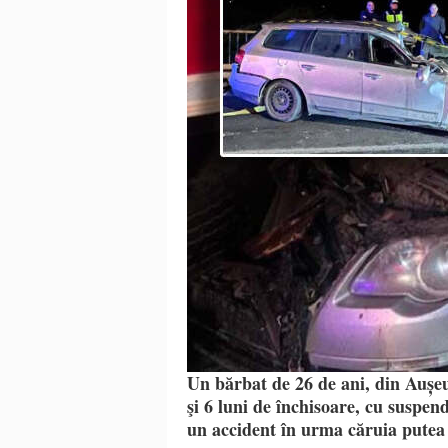
Un bărbat de 26 de ani, din Aușeu
şi 6 luni de închisoare, cu suspen
un accident în urma căruia putea 