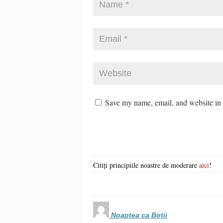
Save my name, email, and website in t
Citiți principiile noastre de moderare
aici
!
Noaptea ca Boții