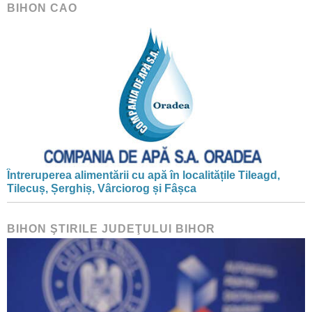
BIHON CAO
Întreruperea alimentării cu apă în localitățile Tileagd,
Tilecuș, Șerghiș, Vârciorog și Fâșca
BIHON ŞTIRILE JUDEŢULUI BIHOR