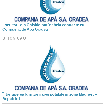
Locuitorii din Chișirid pot încheia contracte cu
Compania de Apă Oradea
BIHON CAO
Întreruperea furnizării apei potabile în zona Magheru–
Republicii