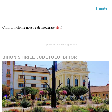
Citiți principiile noastre de moderare
aici
!
powered by
Surfing Waves
BIHON ŞTIRILE JUDEŢULUI BIHOR