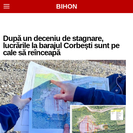
BIHON
După un deceniu de stagnare,
lucrările la barajul Corbești sunt pe
cale să reînceapă