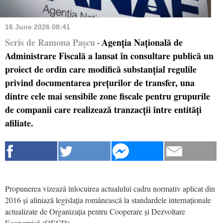
16 June 2026 08:41
Scris de Ramona Pașcu
Agenția Națională de
-
Administrare Fiscală a lansat în consultare publică un
proiect de ordin care modifică substanțial regulile
privind documentarea prețurilor de transfer, una
dintre cele mai sensibile zone fiscale pentru grupurile
de companii care realizează tranzacții între entități
afiliate.
Propunerea vizează înlocuirea actualului cadru normativ aplicat din
2016 și aliniază legislația românească la standardele internaționale
actualizate de Organizația pentru Cooperare și Dezvoltare
Economică (OECD).