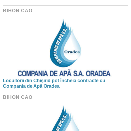
BIHON CAO
Locuitorii din Chișirid pot încheia contracte cu
Compania de Apă Oradea
BIHON CAO