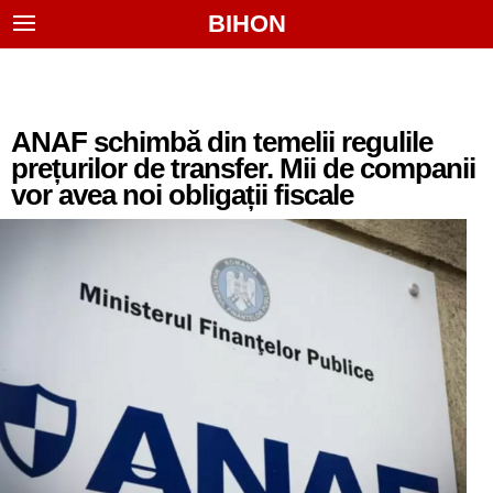
BIHON
ANAF schimbă din temelii regulile
prețurilor de transfer. Mii de companii
vor avea noi obligații fiscale