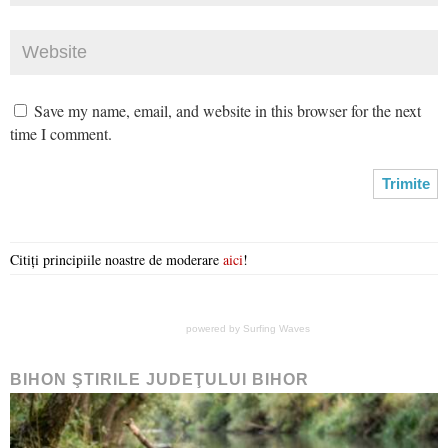
Save my name, email, and website in this browser for the next
time I comment.
Citiți principiile noastre de moderare
aici
!
powered by
Surfing Waves
BIHON ŞTIRILE JUDEŢULUI BIHOR