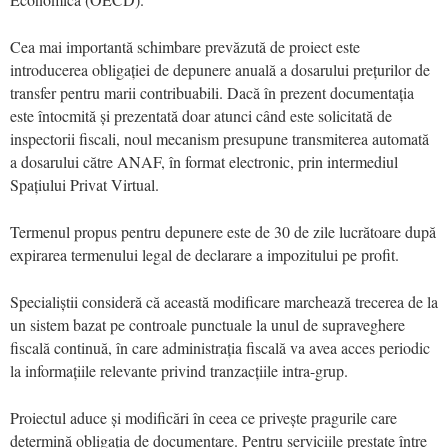
Cea mai importantă schimbare prevăzută de proiect este
introducerea obligației de depunere anuală a dosarului prețurilor de
transfer pentru marii contribuabili. Dacă în prezent documentația
este întocmită și prezentată doar atunci când este solicitată de
inspectorii fiscali, noul mecanism presupune transmiterea automată
a dosarului către ANAF, în format electronic, prin intermediul
Spațiului Privat Virtual.
Termenul propus pentru depunere este de 30 de zile lucrătoare după
expirarea termenului legal de declarare a impozitului pe profit.
Specialiștii consideră că această modificare marchează trecerea de la
un sistem bazat pe controale punctuale la unul de supraveghere
fiscală continuă, în care administrația fiscală va avea acces periodic
la informațiile relevante privind tranzacțiile intra-grup.
Proiectul aduce și modificări în ceea ce privește pragurile care
determină obligația de documentare. Pentru serviciile prestate între