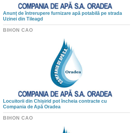
Anunț de întrerupere furnizare apă potabilă pe strada
Uzinei din Tileagd
BIHON CAO
Locuitorii din Chișirid pot încheia contracte cu
Compania de Apă Oradea
BIHON CAO