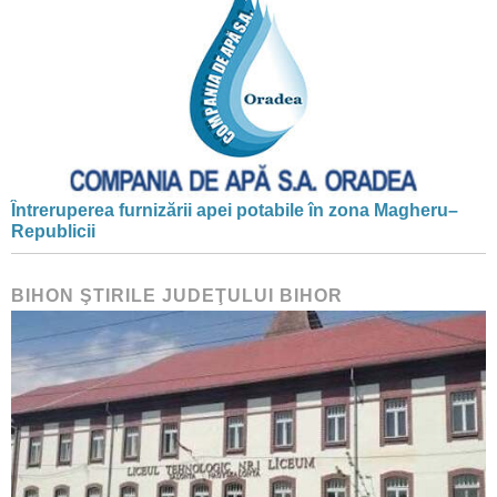
Întreruperea furnizării apei potabile în zona Magheru–
Republicii
BIHON ŞTIRILE JUDEŢULUI BIHOR