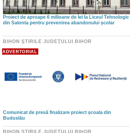
Proiect de aproape 6 milioane de lei la Liceul Tehnologic
din Salonta pentru prevenirea abandonului școlar
BIHON ŞTIRILE JUDEŢULUI BIHOR
ADVERTORIAL
Comunicat de presă finalizare proiect școala din
Buduslău
BIHON ŞTIRILE JUDEŢULUI BIHOR