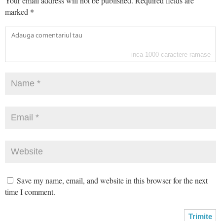
Your email address will not be published.
Required fields are
marked
*
inca
1000
caractere ramase
Save my name, email, and website in this browser for the next
time I comment.