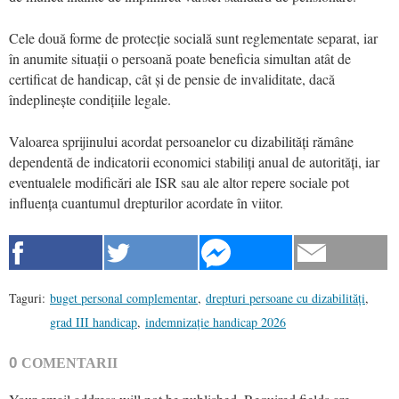
Cele două forme de protecție socială sunt reglementate separat, iar
în anumite situații o persoană poate beneficia simultan atât de
certificat de handicap, cât și de pensie de invaliditate, dacă
îndeplinește condițiile legale.
Valoarea sprijinului acordat persoanelor cu dizabilități rămâne
dependentă de indicatorii economici stabiliți anual de autorități, iar
eventualele modificări ale ISR sau ale altor repere sociale pot
influența cuantumul drepturilor acordate în viitor.
Taguri:
buget personal complementar
,
drepturi persoane cu dizabilități
,
grad III handicap
,
indemnizație handicap 2026
0
COMENTARII