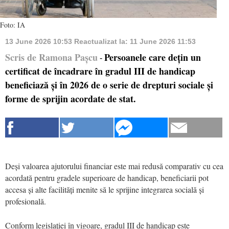
Foto: IA
13 June 2026 10:53
Reactualizat la:
11 June 2026 11:53
Scris de Ramona Pașcu
Persoanele care dețin un
-
certificat de încadrare în gradul III de handicap
beneficiază și în 2026 de o serie de drepturi sociale și
forme de sprijin acordate de stat.
Deși valoarea ajutorului financiar este mai redusă comparativ cu cea
acordată pentru gradele superioare de handicap, beneficiarii pot
accesa și alte facilități menite să le sprijine integrarea socială și
profesională.
Conform legislației în vigoare, gradul III de handicap este