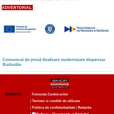
ADVERTORIAL
Comunicat de presă finalizare modernizare dispensar
Buduslău
BIHON.RO
Folosinta Cookie-urilor
Termeni si conditii de utilizare
Politica de confidentialitate
Redactia