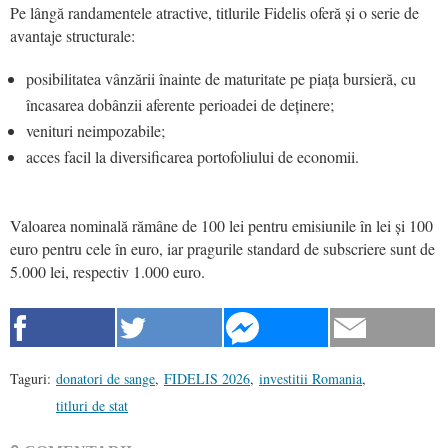
Pe lângă randamentele atractive, titlurile Fidelis oferă și o serie de
avantaje structurale:
posibilitatea vânzării înainte de maturitate pe piața bursieră, cu
încasarea dobânzii aferente perioadei de deținere;
venituri neimpozabile;
acces facil la diversificarea portofoliului de economii.
Valoarea nominală rămâne de 100 lei pentru emisiunile în lei și 100
euro pentru cele în euro, iar pragurile standard de subscriere sunt de
5.000 lei, respectiv 1.000 euro.
Taguri:
donatori de sange
,
FIDELIS 2026
,
investitii Romania
,
titluri de stat