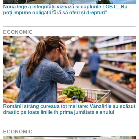
Noua lege a integrității vizează și cuplurile LGBT: „Nu
poți impune obligații fără să oferi și drepturi”
ECONOMIC
Românii strâng cureaua tot mai tare: Vânzările au scăzut
drastic pe toate liniile în prima jumătate a anului
ECONOMIC