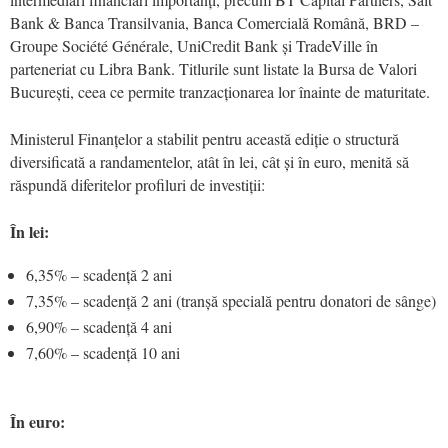
Bank & Banca Transilvania, Banca Comercială Română, BRD –
Groupe Société Générale, UniCredit Bank și TradeVille în
parteneriat cu Libra Bank. Titlurile sunt listate la Bursa de Valori
București, ceea ce permite tranzacționarea lor înainte de maturitate.
Ministerul Finanțelor a stabilit pentru această ediție o structură
diversificată a randamentelor, atât în lei, cât și în euro, menită să
răspundă diferitelor profiluri de investiții:
În lei:
6,35% – scadență 2 ani
7,35% – scadență 2 ani (tranșă specială pentru donatori de sânge)
6,90% – scadență 4 ani
7,60% – scadență 10 ani
În euro: