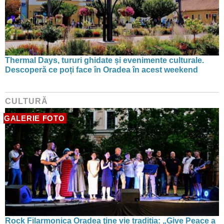
Thermal Days, tururi ghidate și evenimente culturale.
Descoperă ce poți face în Oradea în acest weekend
CULTURĂ
GALERIE FOTO
Rock Filarmonica Oradea ţine vie tradiția: „Give Peace a