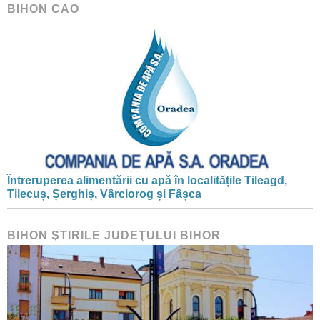
BIHON CAO
Întreruperea alimentării cu apă în localitățile Tileagd,
Tilecuș, Șerghiș, Vârciorog și Fâșca
BIHON ŞTIRILE JUDEŢULUI BIHOR