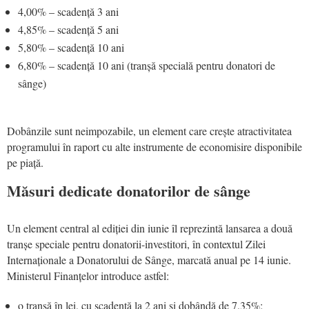
4,00% – scadență 3 ani
4,85% – scadență 5 ani
5,80% – scadență 10 ani
6,80% – scadență 10 ani (tranșă specială pentru donatori de
sânge)
Dobânzile sunt neimpozabile, un element care crește atractivitatea
programului în raport cu alte instrumente de economisire disponibile
pe piață.
Măsuri dedicate donatorilor de sânge
Un element central al ediției din iunie îl reprezintă lansarea a două
tranșe speciale pentru donatorii-investitori, în contextul Zilei
Internaționale a Donatorului de Sânge, marcată anual pe 14 iunie.
Ministerul Finanțelor introduce astfel:
o tranșă în lei, cu scadență la 2 ani și dobândă de 7,35%;