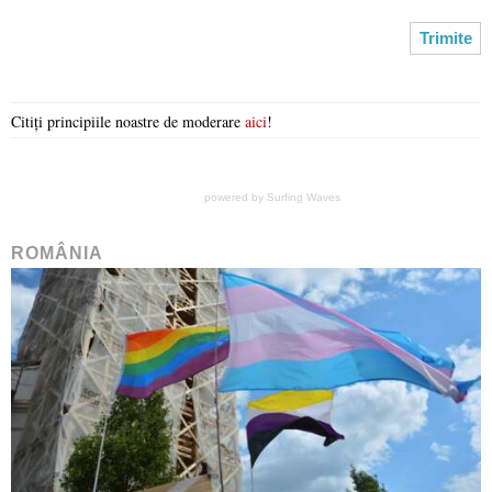
Citiți principiile noastre de moderare
aici
!
powered by
Surfing Waves
ROMÂNIA