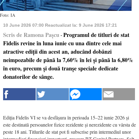
Foto: IA
10 June 2026 07:00
Reactualizat la:
9 June 2026 17:21
Scris de Ramona Pașcu
Programul de titluri de stat
-
Fidelis revine în luna iunie cu una dintre cele mai
atractive ediții din acest an, aducând dobânzi
neimpozabile de până la 7,60% în lei și până la 6,80%
în euro, precum și două tranșe speciale dedicate
donatorilor de sânge.
Ediția Fidelis VI se va desfășura în perioada 15–22 iunie 2026 și
este destinată persoanelor fizice rezidente și nerezidente cu vârsta de
peste 18 ani. Titlurile de stat pot fi subscrise prin intermediul unor
intermediari financiari importanți, precum BT Capital Partners, Salt