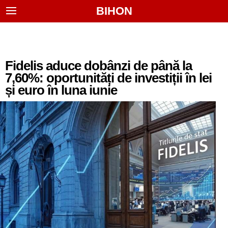
BIHON
Fidelis aduce dobânzi de până la
7,60%: oportunități de investiții în lei
și euro în luna iunie