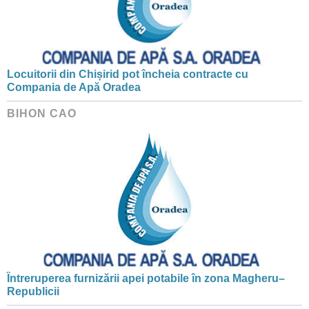
Locuitorii din Chișirid pot încheia contracte cu
Compania de Apă Oradea
BIHON CAO
Întreruperea furnizării apei potabile în zona Magheru–
Republicii