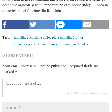
destinație agricolă și rolul important pe care aceste județe îl joacă în
dinamica pieței funciare din România.
Taguri:
imobiliare România 2026
,
piața imobiliară Bihor
,
terenuri agricole Bihor
,
tranzacții imobiliare Oradea
0
COMENTARII
Your email address will not be published.
Required fields are
marked
*
inca
1000
caractere ramase