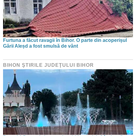
Furtuna a făcut ravagii în Bihor. O parte din acoperișul
Gării Aleșd a fost smulsă de vânt
BIHON ŞTIRILE JUDEŢULUI BIHOR