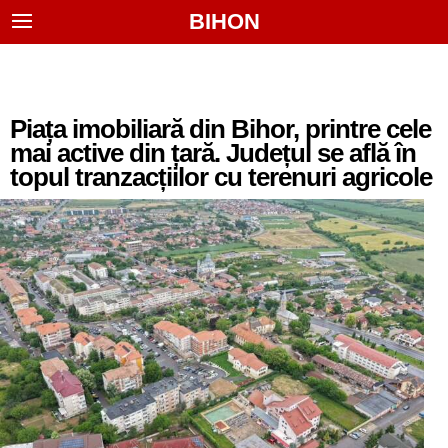
BIHON
Piața imobiliară din Bihor, printre cele
mai active din țară. Județul se află în
topul tranzacțiilor cu terenuri agricole