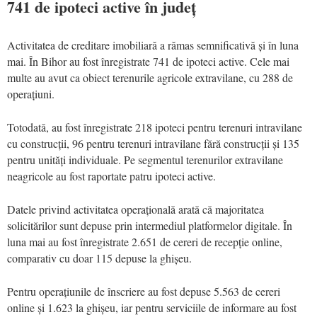
741 de ipoteci active în județ
Activitatea de creditare imobiliară a rămas semnificativă și în luna
mai. În Bihor au fost înregistrate 741 de ipoteci active. Cele mai
multe au avut ca obiect terenurile agricole extravilane, cu 288 de
operațiuni.
Totodată, au fost înregistrate 218 ipoteci pentru terenuri intravilane
cu construcții, 96 pentru terenuri intravilane fără construcții și 135
pentru unități individuale. Pe segmentul terenurilor extravilane
neagricole au fost raportate patru ipoteci active.
Datele privind activitatea operațională arată că majoritatea
solicitărilor sunt depuse prin intermediul platformelor digitale. În
luna mai au fost înregistrate 2.651 de cereri de recepție online,
comparativ cu doar 115 depuse la ghișeu.
Pentru operațiunile de înscriere au fost depuse 5.563 de cereri
online și 1.623 la ghișeu, iar pentru serviciile de informare au fost