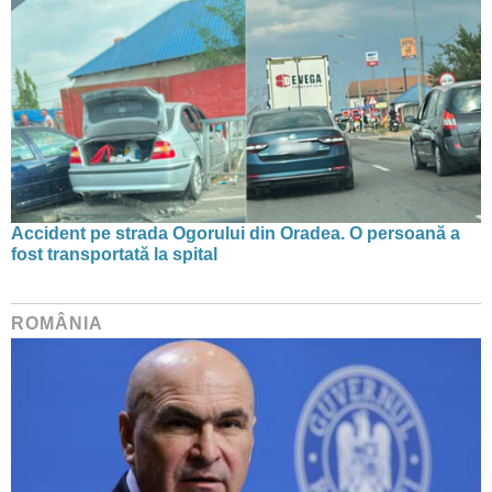
Accident pe strada Ogorului din Oradea. O persoană a
fost transportată la spital
ROMÂNIA