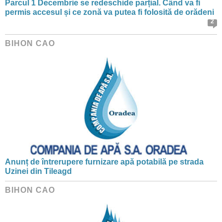
Parcul 1 Decembrie se redeschide parțial. Când va fi
permis accesul și ce zonă va putea fi folosită de orădeni
2
BIHON CAO
Anunț de întrerupere furnizare apă potabilă pe strada
Uzinei din Tileagd
BIHON CAO