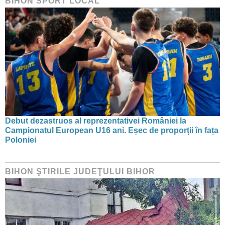
BIHON SPORT LOCAL
Debut dezastruos al reprezentativei României la
Campionatul European U16 ani. Eșec de proporții în fața
Poloniei
BIHON ŞTIRILE JUDEŢULUI BIHOR