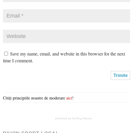
Save my name, email, and website in this browser for the next
time I comment.
Citiți principiile noastre de moderare
aici
!
powered by
Surfing Waves