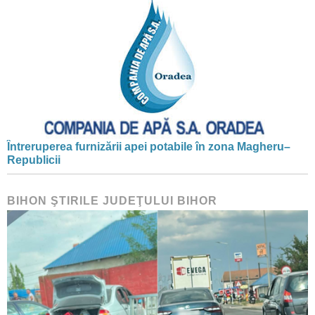
Întreruperea furnizării apei potabile în zona Magheru–
Republicii
BIHON ŞTIRILE JUDEŢULUI BIHOR