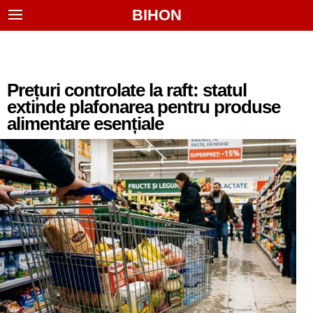
BIHON
Prețuri controlate la raft: statul
extinde plafonarea pentru produse
alimentare esențiale