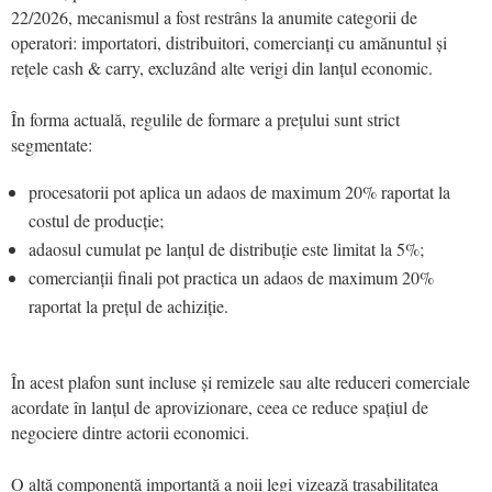
22/2026, mecanismul a fost restrâns la anumite categorii de
operatori: importatori, distribuitori, comercianți cu amănuntul și
rețele cash & carry, excluzând alte verigi din lanțul economic.
În forma actuală, regulile de formare a prețului sunt strict
segmentate:
procesatorii pot aplica un adaos de maximum 20% raportat la
costul de producție;
adaosul cumulat pe lanțul de distribuție este limitat la 5%;
comercianții finali pot practica un adaos de maximum 20%
raportat la prețul de achiziție.
În acest plafon sunt incluse și remizele sau alte reduceri comerciale
acordate în lanțul de aprovizionare, ceea ce reduce spațiul de
negociere dintre actorii economici.
O altă componentă importantă a noii legi vizează trasabilitatea