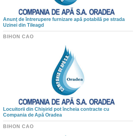
Anunț de întrerupere furnizare apă potabilă pe strada
Uzinei din Tileagd
BIHON CAO
Locuitorii din Chișirid pot încheia contracte cu
Compania de Apă Oradea
BIHON CAO