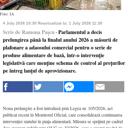
Foto: IA
4 July 2026 10:30
Reactualizat la:
1 July 2026 11:30
Scris de Ramona Pașcu
Parlamentul a decis
-
prelungirea până la finalul anului 2026 a măsurii de
plafonare a adaosului comercial pentru o serie de
produse alimentare de bază, într-o intervenție
legislativă care menține schema de control al prețurilor
pe întreg lanțul de aprovizionare.
Noua prelungire a fost introdusă prin Legea nr. 105/2026, act
publicat recent în Monitorul Oficial, care consolidează continuarea
intervenției statului în piața alimentară. Măsura se sprijină pe cadrul
deja existent stabilit prin OUG nr. 22/2026, care a ajustat modul de