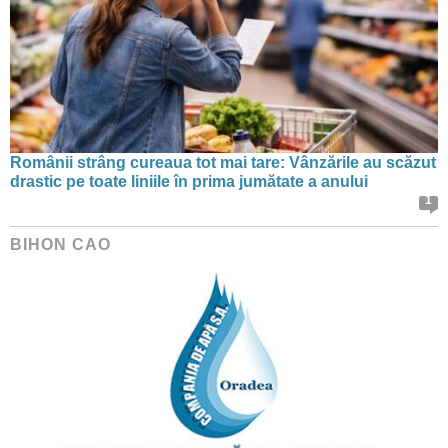
Românii strâng cureaua tot mai tare: Vânzările au scăzut
drastic pe toate liniile în prima jumătate a anului
1
BIHON CAO