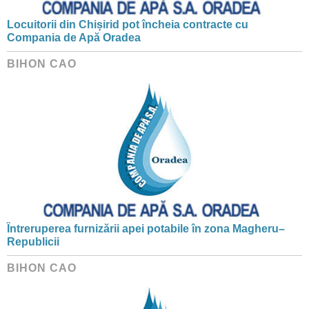
Locuitorii din Chișirid pot încheia contracte cu
Compania de Apă Oradea
BIHON CAO
Întreruperea furnizării apei potabile în zona Magheru–
Republicii
BIHON CAO