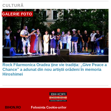
CULTURĂ
GALERIE FOTO
Rock Filarmonica Oradea ţine vie tradiția: „Give Peace a
Chance” a adunat din nou artiștii orădeni în memoria
Hiroshimei
BIHON.RO
Folosinta Cookie-urilor