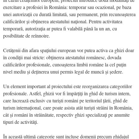
exercitare a profesiei în România: temporar sau ocazional, pe baza
unei autorizații cu durată limitată, sau permanent, prin recunoașterea
calificărilor și obținerea atestatului național. Pentru activitatea
temporară, autorizația ar putea fi valabilă până la un an, cu
posibilitate de reînnoire.
Cetățenii din afara spațiului european vor putea activa ca ghizi doar
în condiții mai stricte: obținerea atestatului românesc, dovada
calificărilor profesionale, cunoașterea limbii române la cel puțin
nivel mediu și deținerea unui permis legal de muncă și ședere.
Un element important al proiectului este reorganizarea categoriilor
profesionale. Astfel, ghizii vor fi împărțiți în ghid de turism intern,
care lucrează exclusiv cu turiști români pe teritoriul țării, ghid de
turism internațional, care poate asista atât turiști străini în România,
cât și români în străinătate, respectiv ghizi specializați pe anumite
tipuri de activități.
În această ultimă categorie sunt incluse domenii precum ghidajul