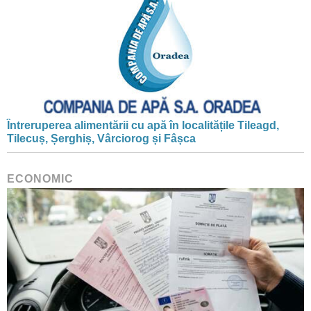
Întreruperea alimentării cu apă în localitățile Tileagd,
Tilecuș, Șerghiș, Vârciorog și Fâșca
ECONOMIC