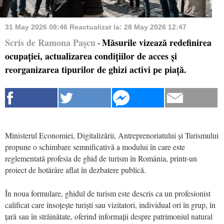
31 May 2026 08:46
Reactualizat la:
28 May 2026 12:47
Scris de Ramona Pașcu
Măsurile vizează redefinirea
-
ocupației, actualizarea condițiilor de acces și
reorganizarea tipurilor de ghizi activi pe piață.
Ministerul Economiei, Digitalizării, Antreprenoriatului și Turismului
propune o schimbare semnificativă a modului în care este
reglementată profesia de ghid de turism în România, printr-un
proiect de hotărâre aflat în dezbatere publică.
În noua formulare, ghidul de turism este descris ca un profesionist
calificat care însoțește turiști sau vizitatori, individual ori în grup, în
țară sau în străinătate, oferind informații despre patrimoniul natural