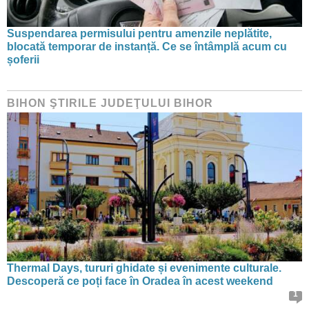
Suspendarea permisului pentru amenzile neplătite,
blocată temporar de instanță. Ce se întâmplă acum cu
șoferii
BIHON ŞTIRILE JUDEŢULUI BIHOR
Thermal Days, tururi ghidate și evenimente culturale.
Descoperă ce poți face în Oradea în acest weekend
1