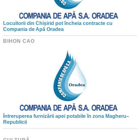
Locuitorii din Chișirid pot încheia contracte cu
Compania de Apă Oradea
BIHON CAO
Întreruperea furnizării apei potabile în zona Magheru–
Republicii