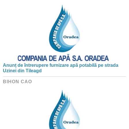
Anunț de întrerupere furnizare apă potabilă pe strada
Uzinei din Tileagd
BIHON CAO