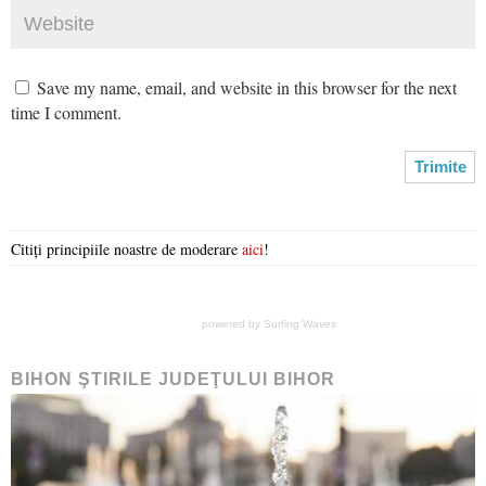
Save my name, email, and website in this browser for the next
time I comment.
Citiți principiile noastre de moderare
aici
!
powered by
Surfing Waves
BIHON ŞTIRILE JUDEŢULUI BIHOR