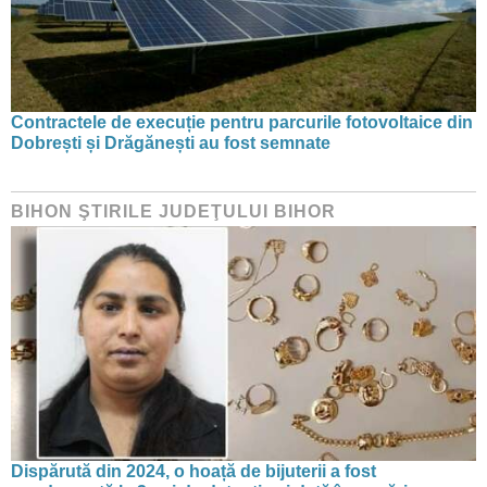
Contractele de execuție pentru parcurile fotovoltaice din
Dobrești și Drăgănești au fost semnate
BIHON ŞTIRILE JUDEŢULUI BIHOR
Dispărută din 2024, o hoață de bijuterii a fost