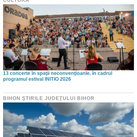
CULTURĂ
13 concerte în spaţii neconvenţioanle, în cadrul
programul estival INITIO 2026
BIHON ŞTIRILE JUDEŢULUI BIHOR