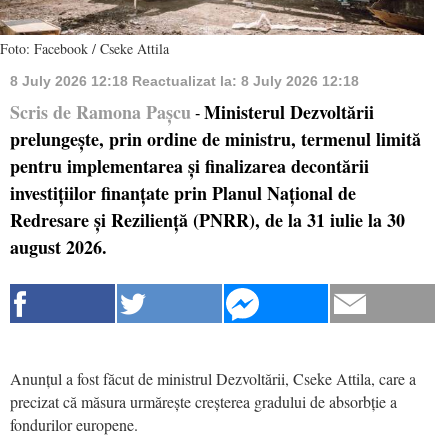
Foto: Facebook / Cseke Attila
8 July 2026 12:18
Reactualizat la:
8 July 2026 12:18
Scris de Ramona Pașcu
Ministerul Dezvoltării
-
prelungește, prin ordine de ministru, termenul limită
pentru implementarea și finalizarea decontării
investițiilor finanțate prin Planul Național de
Redresare și Reziliență (PNRR), de la 31 iulie la 30
august 2026.
Anunțul a fost făcut de ministrul Dezvoltării, Cseke Attila, care a
precizat că măsura urmărește creșterea gradului de absorbție a
fondurilor europene.