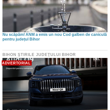
Nu scăpăm! ANM a emis un nou Cod galben de caniculă
pentru județul Bihor
BIHON ŞTIRILE JUDEŢULUI BIHOR
ADVERTORIAL