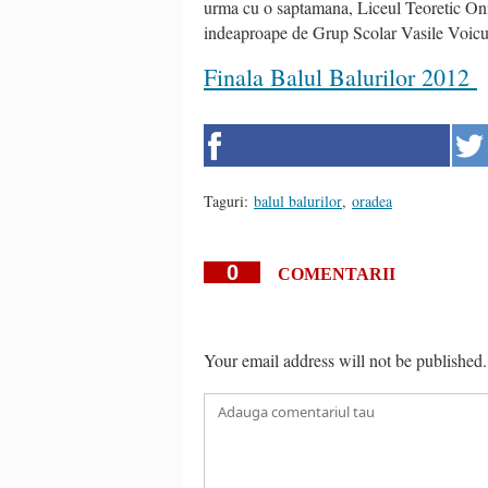
urma cu o saptamana, Liceul Teoretic Onisi
indeaproape de Grup Scolar Vasile Voicu
Finala Balul Balurilor 2012
Taguri:
balul balurilor
,
oradea
0
COMENTARII
Your email address will not be published.