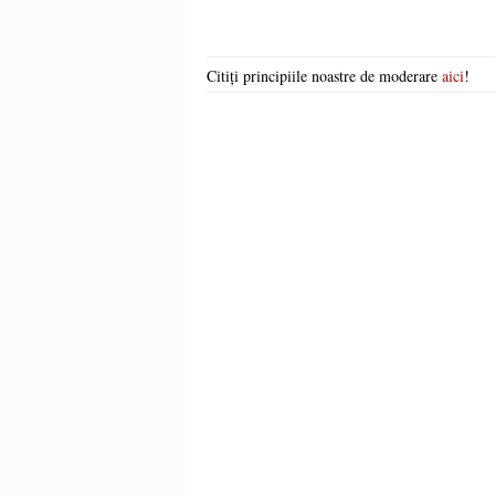
Citiți principiile noastre de moderare
aici
!