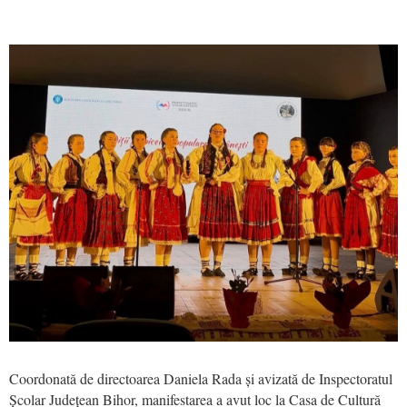
Coordonată de directoarea Daniela Rada și avizată de Inspectoratul
Școlar Județean Bihor, manifestarea a avut loc la Casa de Cultură