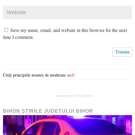
Save my name, email, and website in this browser for the next
time I comment.
Citiți principiile noastre de moderare
aici
!
powered by
Surfing Waves
BIHON ŞTIRILE JUDEŢULUI BIHOR