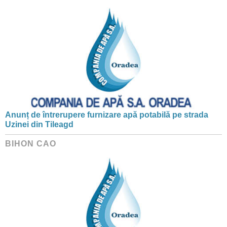
Anunț de întrerupere furnizare apă potabilă pe strada
Uzinei din Tileagd
BIHON CAO