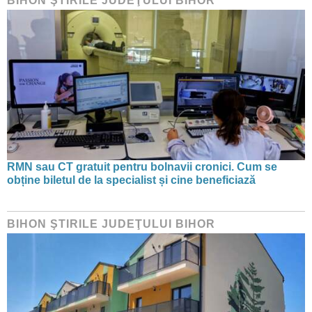
BIHON ŞTIRILE JUDEŢULUI BIHOR
RMN sau CT gratuit pentru bolnavii cronici. Cum se
obține biletul de la specialist și cine beneficiază
BIHON ŞTIRILE JUDEŢULUI BIHOR