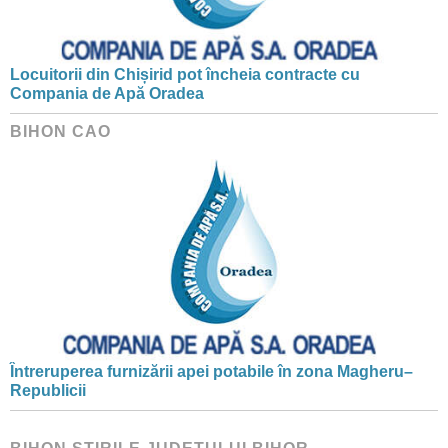
Locuitorii din Chișirid pot încheia contracte cu
Compania de Apă Oradea
BIHON CAO
Întreruperea furnizării apei potabile în zona Magheru–
Republicii