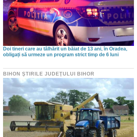
Doi tineri care au tâlhărit un băiat de 13 ani, în Oradea,
obligați să urmeze un program strict timp de 6 luni
BIHON ŞTIRILE JUDEŢULUI BIHOR