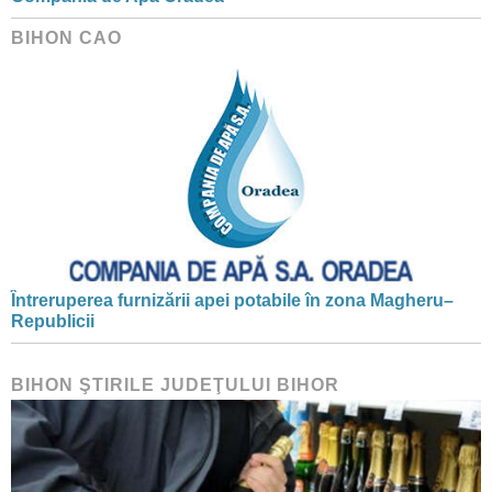
BIHON CAO
Întreruperea furnizării apei potabile în zona Magheru–
Republicii
BIHON ŞTIRILE JUDEŢULUI BIHOR