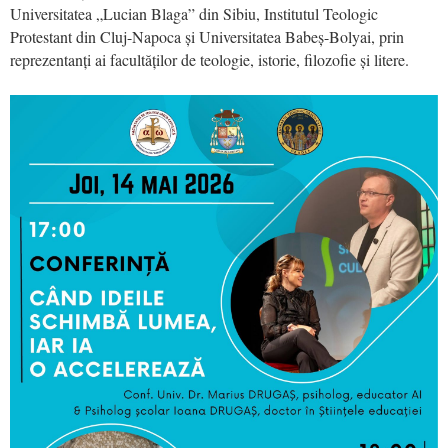
Universitatea „Lucian Blaga” din Sibiu, Institutul Teologic
Protestant din Cluj-Napoca și Universitatea Babeș-Bolyai, prin
reprezentanți ai facultăților de teologie, istorie, filozofie și litere.