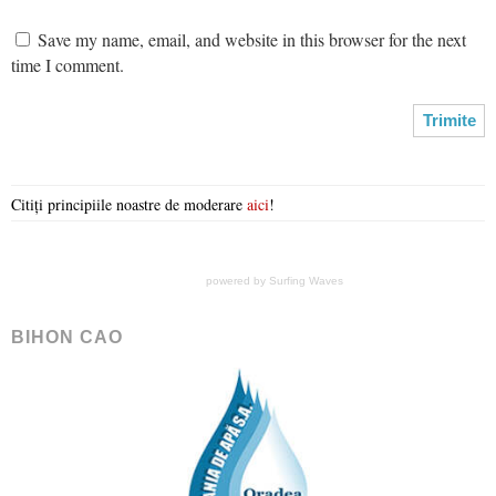
Save my name, email, and website in this browser for the next
time I comment.
Citiți principiile noastre de moderare
aici
!
powered by
Surfing Waves
BIHON CAO