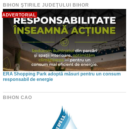
BIHON ŞTIRILE JUDEŢULUI BIHOR
ADVERTORIAL
ERA Shopping Park adoptă măsuri pentru un consum
responsabil de energie
BIHON CAO