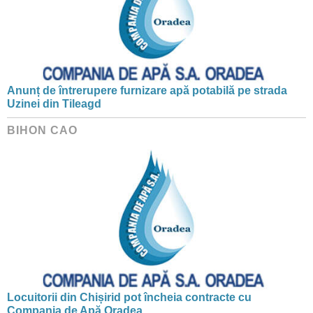
Anunț de întrerupere furnizare apă potabilă pe strada
Uzinei din Tileagd
BIHON CAO
Locuitorii din Chișirid pot încheia contracte cu
Compania de Apă Oradea