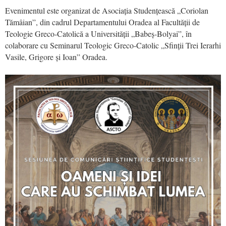
Evenimentul este organizat de Asociația Studențească „Coriolan
Tămâian”, din cadrul Departamentului Oradea al Facultății de
Teologie Greco-Catolică a Universității „Babeș-Bolyai”, în
colaborare cu Seminarul Teologic Greco-Catolic „Sfinții Trei Ierarhi
Vasile, Grigore și Ioan” Oradea.