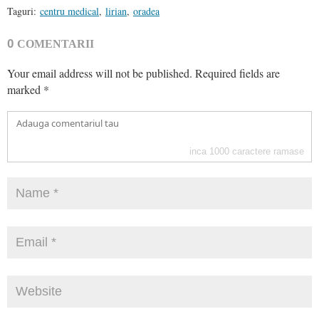
Taguri:
centru medical
,
lirian
,
oradea
0
COMENTARII
Your email address will not be published.
Required fields are
marked
*
inca
1000
caractere ramase