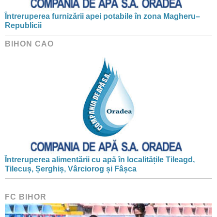
Întreruperea furnizării apei potabile în zona Magheru–
Republicii
BIHON CAO
Întreruperea alimentării cu apă în localitățile Tileagd,
Tilecuș, Șerghiș, Vârciorog și Fâșca
FC BIHOR