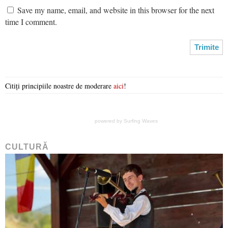
Save my name, email, and website in this browser for the next
time I comment.
Citiți principiile noastre de moderare
aici
!
powered by
Surfing Waves
CULTURĂ