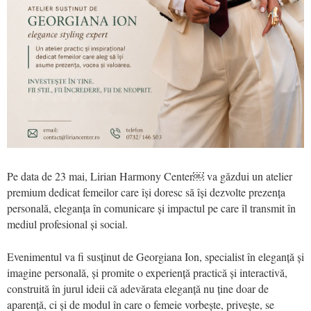
Pe data de 23 mai, Lirian Harmony Center￼ va găzdui un atelier
premium dedicat femeilor care își doresc să își dezvolte prezența
personală, eleganța în comunicare și impactul pe care îl transmit în
mediul profesional și social.
Evenimentul va fi susținut de Georgiana Ion, specialist în eleganță și
imagine personală, și promite o experiență practică și interactivă,
construită în jurul ideii că adevărata eleganță nu ține doar de
aparență, ci și de modul în care o femeie vorbește, privește, se