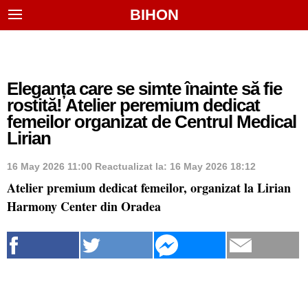
BIHON
Eleganța care se simte înainte să fie
rostită! Atelier peremium dedicat
femeilor organizat de Centrul Medical
Lirian
16 May 2026 11:00
Reactualizat la:
16 May 2026 18:12
Atelier premium dedicat femeilor, organizat la Lirian
Harmony Center din Oradea