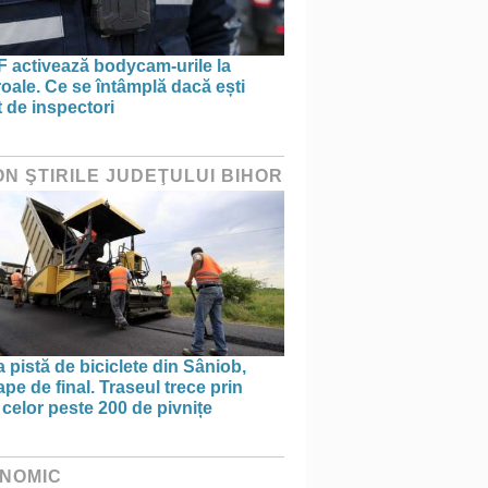
 activează bodycam-urile la
oale. Ce se întâmplă dacă ești
t de inspectori
ON ŞTIRILE JUDEŢULUI BIHOR
 pistă de biciclete din Sâniob,
pe de final. Traseul trece prin
celor peste 200 de pivnițe
NOMIC