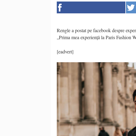
Rengle a postat pe facebook despre exper
„Prima mea experiență la Paris Fashion We
[eadvert]