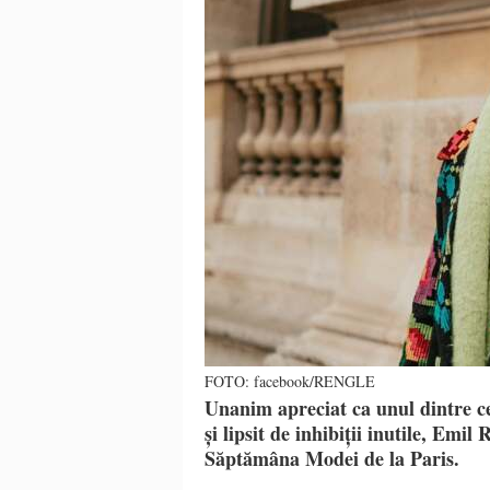
FOTO: facebook/RENGLE
Unanim apreciat ca unul dintre ce
și lipsit de inhibiții inutile, Emi
Săptămâna Modei de la Paris.