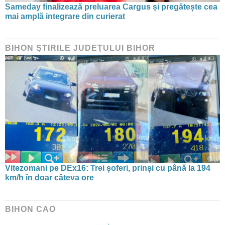
Sameday finalizează preluarea Cargus și pregătește cea
mai amplă integrare din curierat
BIHON ŞTIRILE JUDEŢULUI BIHOR
Vitezomani pe DEx16: Trei șoferi, prinși cu până la 194
km/h în doar câteva ore
BIHON CAO