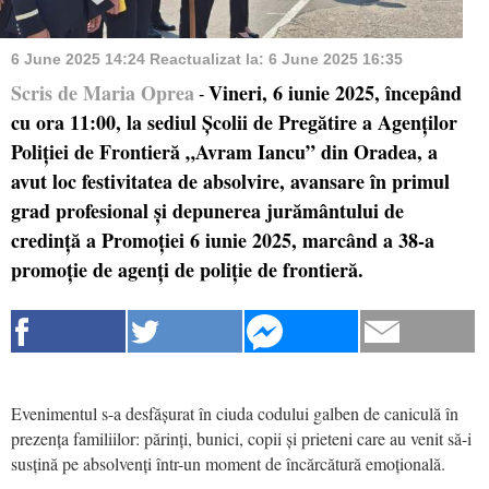
6 June 2025 14:24
Reactualizat la:
6 June 2025 16:35
Scris de Maria Oprea
Vineri, 6 iunie 2025, începând
-
cu ora 11:00, la sediul Școlii de Pregătire a Agenților
Poliției de Frontieră „Avram Iancu” din Oradea, a
avut loc festivitatea de absolvire, avansare în primul
grad profesional și depunerea jurământului de
credință a Promoției 6 iunie 2025, marcând a 38-a
promoție de agenți de poliție de frontieră.
Evenimentul s-a desfășurat în ciuda codului galben de caniculă în
prezența familiilor: părinți, bunici, copii și prieteni care au venit să-i
susțină pe absolvenți într-un moment de încărcătură emoțională.