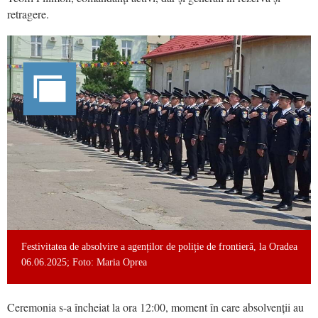
retragere.
Festivitatea de absolvire a agenților de poliție de frontieră, la Oradea
06.06.2025; Foto: Maria Oprea
Ceremonia s-a încheiat la ora 12:00, moment în care absolvenții au