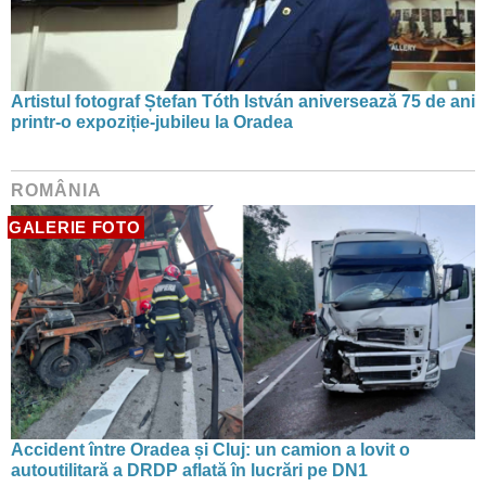
Artistul fotograf Ștefan Tóth István aniversează 75 de ani
printr-o expoziție-jubileu la Oradea
ROMÂNIA
GALERIE FOTO
Accident între Oradea și Cluj: un camion a lovit o
autoutilitară a DRDP aflată în lucrări pe DN1