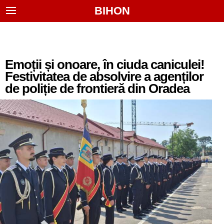
BIHON
Emoții și onoare, în ciuda caniculei!
Festivitatea de absolvire a agenților
de poliție de frontieră din Oradea