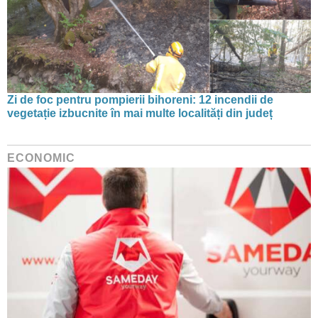
Zi de foc pentru pompierii bihoreni: 12 incendii de
vegetație izbucnite în mai multe localități din județ
ECONOMIC