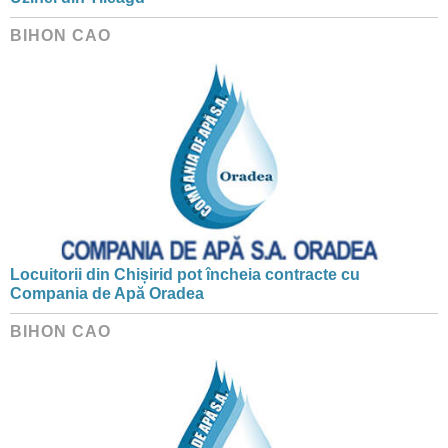
BIHON CAO
Locuitorii din Chișirid pot încheia contracte cu
Compania de Apă Oradea
BIHON CAO