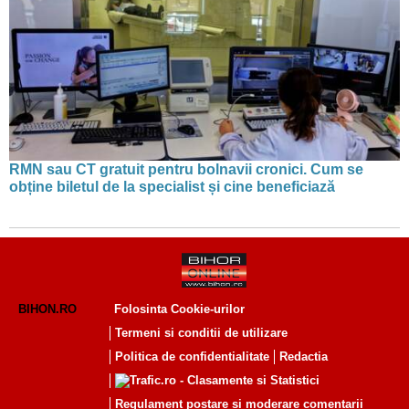
RMN sau CT gratuit pentru bolnavii cronici. Cum se
obține biletul de la specialist și cine beneficiază
BIHON.RO
Folosinta Cookie-urilor
Termeni si conditii de utilizare
Politica de confidentialitate
Redactia
Regulament postare și moderare comentarii