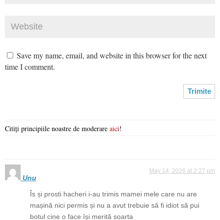
Save my name, email, and website in this browser for the next
time I comment.
Citiți principiile noastre de moderare
aici
!
May 14, 2026 at 2:27 pm
Unu
Îs și prosti hacheri i-au trimis mamei mele care nu are
mașină nici permis și nu a avut trebuie să fi idiot să pui
botul cine o face își merită soarta