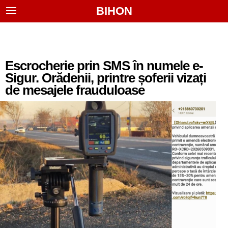
BIHON
Escrocherie prin SMS în numele e-
Sigur. Orădenii, printre șoferii vizați
de mesajele frauduloase