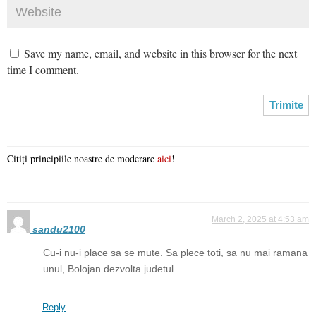
Save my name, email, and website in this browser for the next
time I comment.
Citiți principiile noastre de moderare
aici
!
March 2, 2025 at 4:53 am
sandu2100
Cu-i nu-i place sa se mute. Sa plece toti, sa nu mai ramana
unul, Bolojan dezvolta judetul
Reply