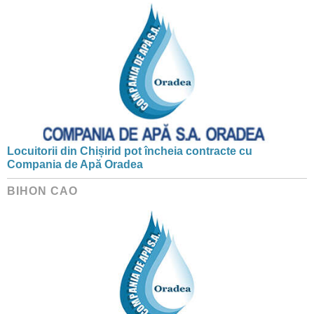
Locuitorii din Chișirid pot încheia contracte cu
Compania de Apă Oradea
BIHON CAO