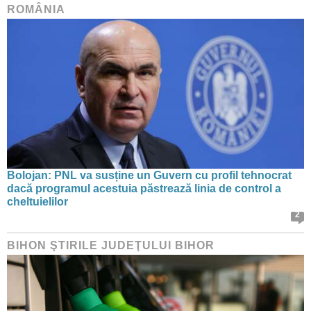
ROMÂNIA
Bolojan: PNL va susține un Guvern cu profil tehnocrat
dacă programul acestuia păstrează linia de control a
cheltuielilor
2
BIHON ŞTIRILE JUDEŢULUI BIHOR