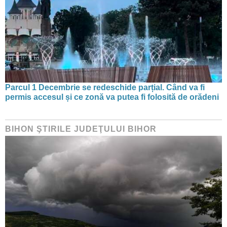
Parcul 1 Decembrie se redeschide parțial. Când va fi
permis accesul și ce zonă va putea fi folosită de orădeni
BIHON ŞTIRILE JUDEŢULUI BIHOR