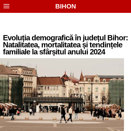
BIHON
Evoluția demografică în județul Bihor:
Natalitatea, mortalitatea și tendințele
familiale la sfârșitul anului 2024