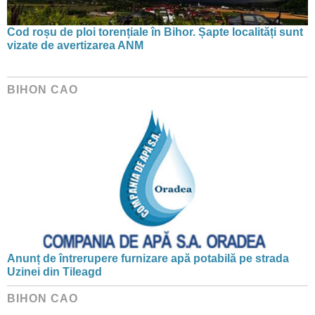
Cod roșu de ploi torențiale în Bihor. Șapte localități sunt
vizate de avertizarea ANM
BIHON CAO
Anunț de întrerupere furnizare apă potabilă pe strada
Uzinei din Tileagd
BIHON CAO