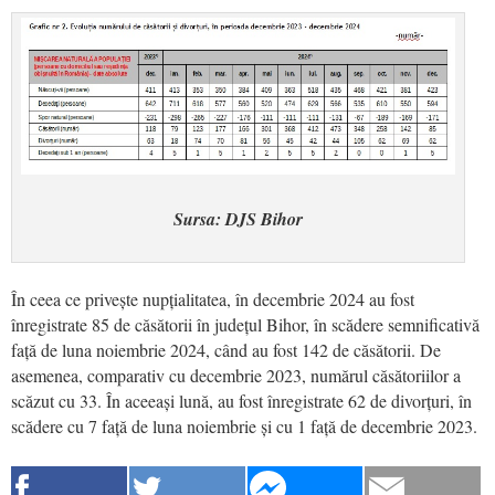
Sursa: DJS Bihor
În ceea ce privește nupțialitatea, în decembrie 2024 au fost
înregistrate 85 de căsătorii în județul Bihor, în scădere semnificativă
față de luna noiembrie 2024, când au fost 142 de căsătorii. De
asemenea, comparativ cu decembrie 2023, numărul căsătoriilor a
scăzut cu 33. În aceeași lună, au fost înregistrate 62 de divorțuri, în
scădere cu 7 față de luna noiembrie și cu 1 față de decembrie 2023.