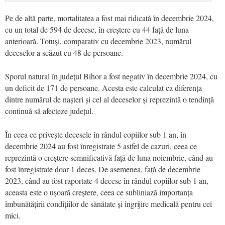
Pe de altă parte, mortalitatea a fost mai ridicată în decembrie 2024,
cu un total de 594 de decese, în creștere cu 44 față de luna
anterioară. Totuși, comparativ cu decembrie 2023, numărul
deceselor a scăzut cu 48 de persoane.
Sporul natural în județul Bihor a fost negativ în decembrie 2024, cu
un deficit de 171 de persoane. Acesta este calculat ca diferența
dintre numărul de nașteri și cel al deceselor și reprezintă o tendință
continuă să afecteze județul.
În ceea ce privește decesele în rândul copiilor sub 1 an, în
decembrie 2024 au fost înregistrate 5 astfel de cazuri, ceea ce
reprezintă o creștere semnificativă față de luna noiembrie, când au
fost înregistrate doar 1 deces. De asemenea, față de decembrie
2023, când au fost raportate 4 decese în rândul copiilor sub 1 an,
aceasta este o ușoară creștere, ceea ce subliniază importanța
îmbunătățirii condițiilor de sănătate și îngrijire medicală pentru cei
mici.