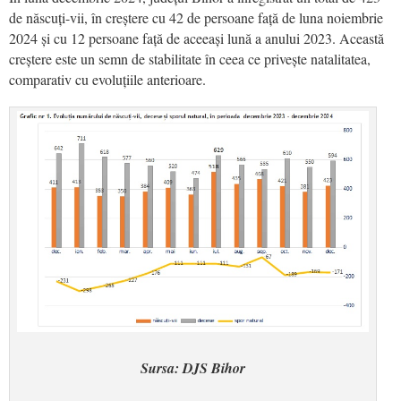
de născuți-vii, în creștere cu 42 de persoane față de luna noiembrie
2024 și cu 12 persoane față de aceeași lună a anului 2023. Această
creștere este un semn de stabilitate în ceea ce privește natalitatea,
comparativ cu evoluțiile anterioare.
Sursa: DJS Bihor