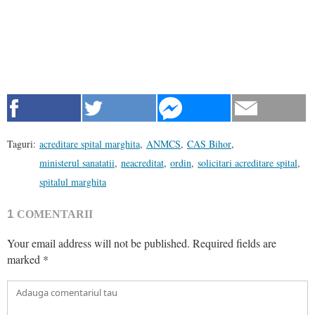
Taguri:
acreditare spital marghita
,
ANMCS
,
CAS Bihor
,
ministerul sanatatii
,
neacreditat
,
ordin
,
solicitari acreditare spital
,
spitalul marghita
1
COMENTARII
Your email address will not be published.
Required fields are
marked
*