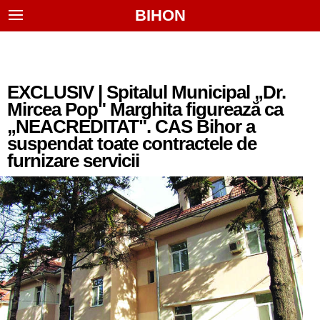
BIHON
EXCLUSIV | Spitalul Municipal „Dr.
Mircea Pop" Marghita figurează ca
„NEACREDITAT". CAS Bihor a
suspendat toate contractele de
furnizare servicii