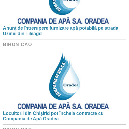
Anunț de întrerupere furnizare apă potabilă pe strada
Uzinei din Tileagd
BIHON CAO
Locuitorii din Chișirid pot încheia contracte cu
Compania de Apă Oradea