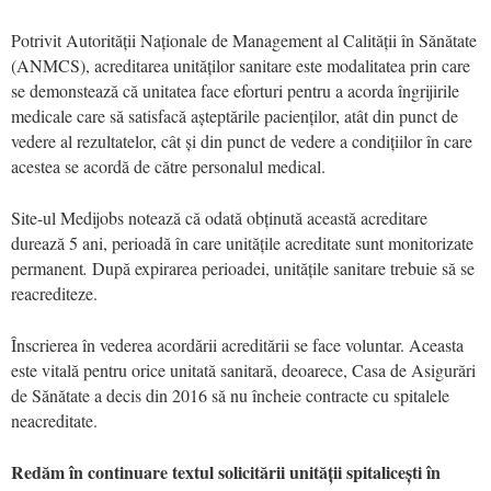
Potrivit Autorității Naționale de Management al Calității în Sănătate
(ANMCS), acreditarea unităților sanitare este modalitatea prin care
se demonstează că unitatea face eforturi pentru a acorda îngrijirile
medicale care să satisfacă așteptările pacienților, atât din punct de
vedere al rezultatelor, cât și din punct de vedere a condițiilor în care
acestea se acordă de către personalul medical.
Site-ul Medijobs notează că odată obținută această acreditare
durează 5 ani, perioadă în care unitățile acreditate sunt monitorizate
permanent
.
După expirarea perioadei, unitățile sanitare trebuie să se
reacrediteze.
Înscrierea în vederea acordării acreditării se face voluntar. Aceasta
este vitală pentru orice unitată sanitară, deoarece, Casa de Asigurări
de Sănătate a decis din 2016 să nu încheie contracte cu spitalele
neacreditate.
Redăm în continuare textul solicitării unității spitalicești în