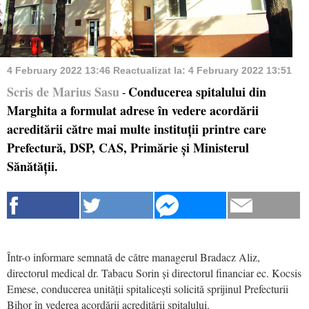
4 February 2022 13:46
Reactualizat la:
4 February 2022 13:51
Scris de Marius Sasu
Conducerea spitalului din
-
Marghita a formulat adrese în vedere acordării
acreditării către mai multe instituții printre care
Prefectură, DSP, CAS, Primărie și Ministerul
Sănătății.
Într-o informare semnată de către managerul Bradacz Aliz,
directorul medical dr. Tabacu Sorin și directorul financiar ec. Kocsis
Emese, conducerea unității spitalicești solicită sprijinul Prefecturii
Bihor în vederea acordării acreditării spitalului.