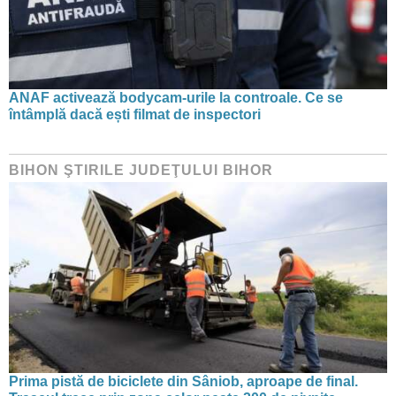
ANAF activează bodycam-urile la controale. Ce se
întâmplă dacă ești filmat de inspectori
BIHON ŞTIRILE JUDEŢULUI BIHOR
Prima pistă de biciclete din Sâniob, aproape de final.