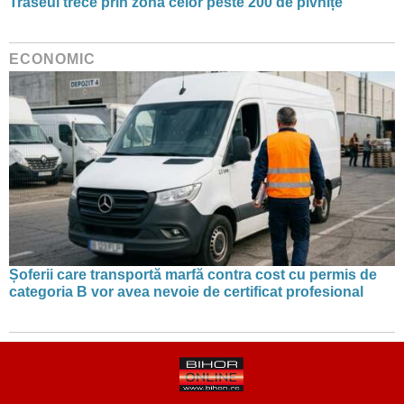
Traseul trece prin zona celor peste 200 de pivnițe
ECONOMIC
Șoferii care transportă marfă contra cost cu permis de
categoria B vor avea nevoie de certificat profesional