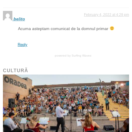
February 4, 2022 at 4:29 pm
belito
Acuma asteptam comunicat de la domnul primar
Reply
powered by
Surfing Waves
CULTURĂ