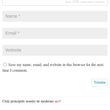
inca
1000
caractere ramase
Save my name, email, and website in this browser for the next
time I comment.
Citiți principiile noastre de moderare
aici
!