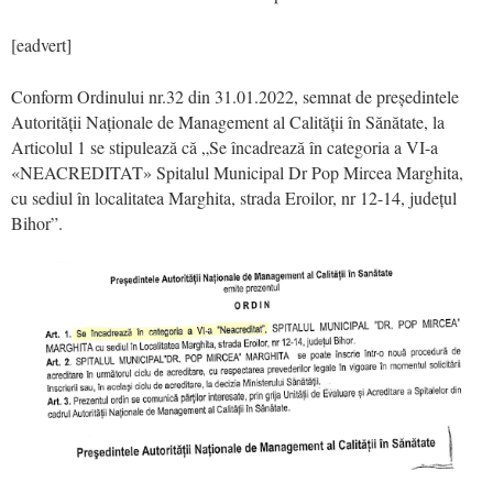
[eadvert]
Conform Ordinului nr.32 din 31.01.2022, semnat de președintele
Autorității Naționale de Management al Calității în Sănătate, la
Articolul 1 se stipulează că „Se încadrează în categoria a VI-a
«NEACREDITAT» Spitalul Municipal Dr Pop Mircea Marghita,
cu sediul în localitatea Marghita, strada Eroilor, nr 12-14, județul
Bihor”.