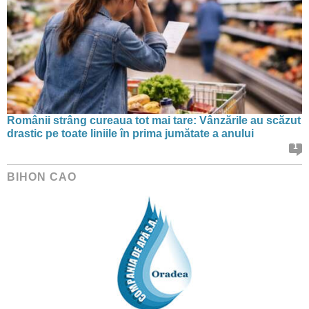
Românii strâng cureaua tot mai tare: Vânzările au scăzut
drastic pe toate liniile în prima jumătate a anului
1
BIHON CAO