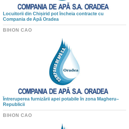
Locuitorii din Chișirid pot încheia contracte cu
Compania de Apă Oradea
BIHON CAO
Întreruperea furnizării apei potabile în zona Magheru–
Republicii
BIHON CAO