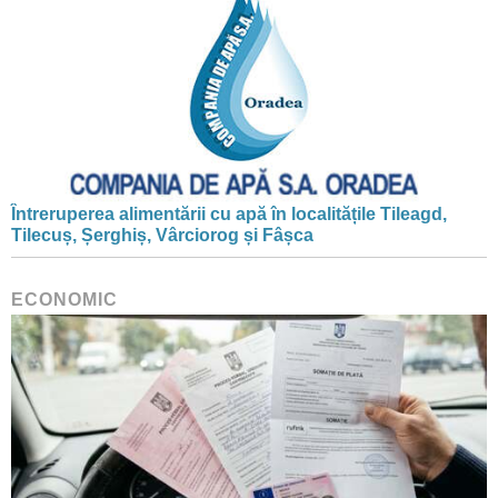
Întreruperea alimentării cu apă în localitățile Tileagd,
Tilecuș, Șerghiș, Vârciorog și Fâșca
ECONOMIC