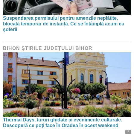
Suspendarea permisului pentru amenzile neplătite,
blocată temporar de instanță. Ce se întâmplă acum cu
șoferii
BIHON ŞTIRILE JUDEŢULUI BIHOR
Thermal Days, tururi ghidate și evenimente culturale.
Descoperă ce poți face în Oradea în acest weekend
1