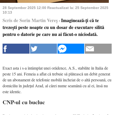
28 September 2025 12:00
Reactualizat la:
25 September 2025
10:13
Scris de Sorin Martin Vereș
Imaginează-ți că te
-
trezești peste noapte cu un dosar de executare silită
pentru o datorie pe care nu ai făcut-o niciodată.
Exact asta i s-a întâmplat unei orădence, A.S., stabilite în Italia de
peste 15 ani. Femeia a aflat că trebuie să plătească un debit generat
de un abonament de telefonie mobilă încheiat de o altă persoană, cu
domiciliu în județul Arad, al cărei nume seamănă cu al ei, însă nu
este identic.
CNP-ul cu bucluc