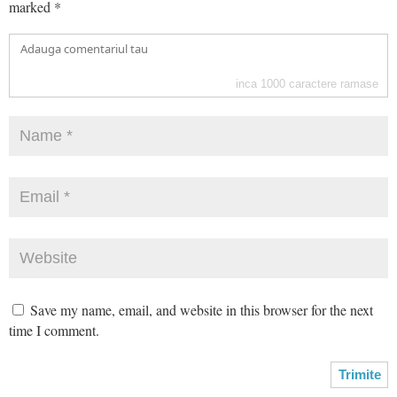
marked
*
inca
1000
caractere ramase
Save my name, email, and website in this browser for the next
time I comment.