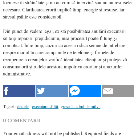
locuiesc în străinătate și nu au cum să intervină sau nu au resursele
necesare. Clarificarea erorii implică timp, energie și resurse, iar
stresul psihic este considerabil.
Din punct de vedere legal, există posibilitatea anulării executării
silite și reparării prejudiciului, însă procesul poate fi lung și
complicat. Între timp, cazuri ca acesta ridică semne de întrebare
despre modul în care companiile de telefonie și firmele de
recuperare a creanțelor verifică identitatea clienților și protejează
consumatorii și rudele acestora împotriva erorilor și abuzurilor
administrative.
Taguri:
datorie
,
executare silită
,
greseala administrativa
0
COMENTARII
Your email address will not be published.
Required fields are