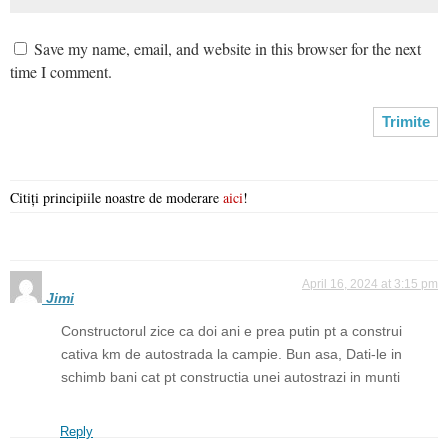
Save my name, email, and website in this browser for the next
time I comment.
Citiți principiile noastre de moderare
aici
!
April 16, 2024 at 3:15 pm
Jimi
Constructorul zice ca doi ani e prea putin pt a construi
cativa km de autostrada la campie. Bun asa, Dati-le in
schimb bani cat pt constructia unei autostrazi in munti
Reply