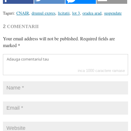
Taguri:
CNAIR
,
drumul expres
,
licitatii
,
lot 3
,
oradea arad
,
suspendate
2
COMENTARII
Your email address will not be published.
Required fields are
marked
*
inca
1000
caractere ramase