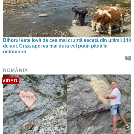
Bihorul este lovit de cea mai cruntă secetă din ultimii 140
de ani. Criza apei va mai dura cel puțin până în
octombrie
5
ROMÂNIA
VIDEO