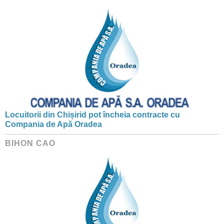
Locuitorii din Chișirid pot încheia contracte cu
Compania de Apă Oradea
BIHON CAO