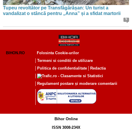
Tupeu revoltător pe Transfăgărășan: Un turist a
vandalizat o stâncă pentru „Anna” și a sfidat martorii
5
BIHON.RO
Folosinta Cookie-urilor
Termeni si conditii de utilizare
Politica de confidentialitate
Redactia
Regulament postare și moderare comentarii
Bihor Online
ISSN 3008-234X