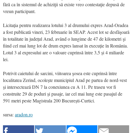
fără ca în sistemul de achiziţii să existe vreo contestaţie depusă de
vreun participant.
Licitația pentru realizarea lotului 3 al drumului expres Arad-Oradea
a fost publicată vineri, 23 februarie în SEAP. Acest lot se desfăşoară
în totalitate în județul Arad, având o lungime de 47 de kilometri şi
fiind cel mai lung lot de drum expres lansat în execuție în România.
Lotul 3 al expresului are o valoare cuprinsă între 3,5 și 4 miliarde
lei.
Potrivit caietului de sarcini, viitoarea şosea este cuprinsă între
localitatea Zerind, ocolește municipiul Arad pe partea de nord-vest
și intersectează DN 7 la conexiunea cu A 11. Pe traseu vor fi
construite 29 de poduri și pasaje, iar cel mai lung este pasajul de
591 metri peste Magistrala 200 București-Curtici.
sursa:
aradon.ro