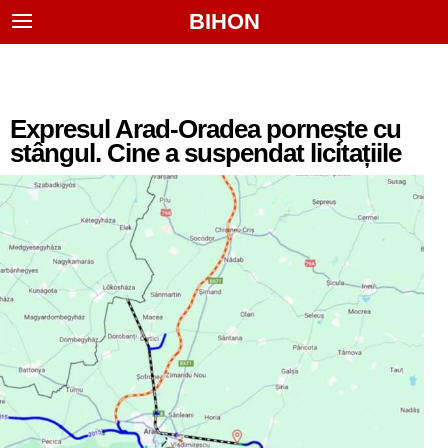
BIHON
Expresul Arad-Oradea porneşte cu
stângul. Cine a suspendat licitațiile